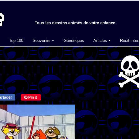
Tous les dessins animés de votre enfance
Top 100
Souvenirs
Génériques
Articles
Récit inter
rtager
Pin it