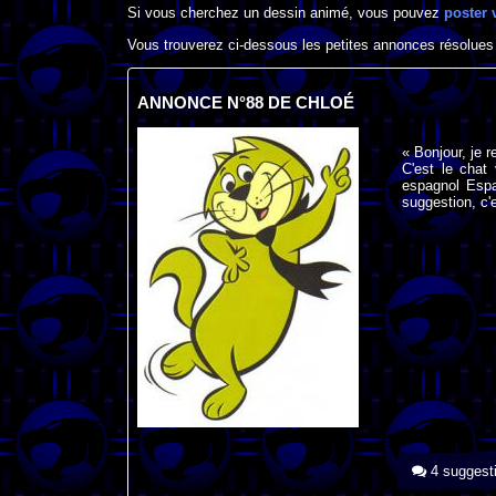
Si vous cherchez un dessin animé, vous pouvez
poster 
Vous trouverez ci-dessous les petites annonces résolues
ANNONCE N°88 DE CHLOÉ
« Bonjour, je 
C'est le chat 
espagnol Espa
suggestion, c'
4 suggest