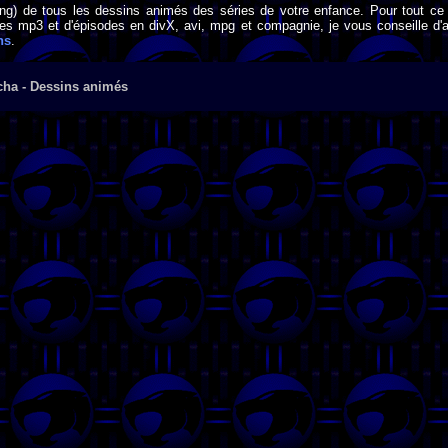
png) de tous les dessins animés des séries de votre enfance. Pour tout ce 
s mp3 et d'épisodes en divX, avi, mpg et compagnie, je vous conseille d'al
ns
.
cha - Dessins animés