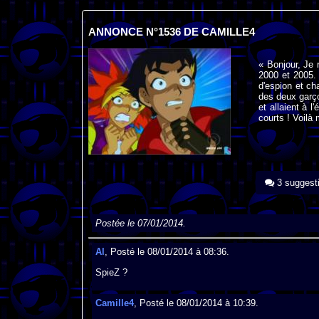
ANNONCE N°1536 DE CAMILLE4
« Bonjour, Je 
2000 et 2005. 
d'espion et ch
des deux garço
et allaient à l
courts ! Voilà
3 suggest
Postée le 07/01/2014.
Al
, Posté le 08/01/2014 à 08:36.
SpieZ ?
Camille4
, Posté le 08/01/2014 à 10:39.