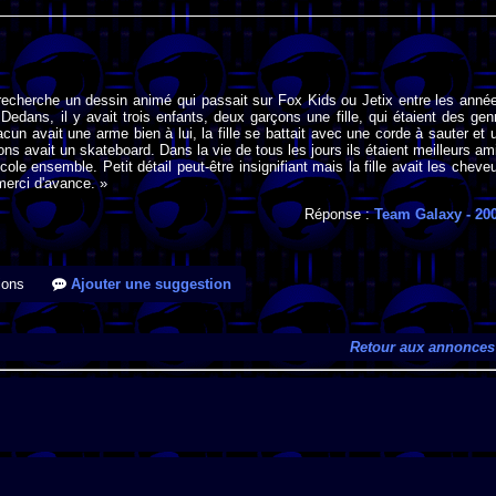
recherche un dessin animé qui passait sur Fox Kids ou Jetix entre les anné
Dedans, il y avait trois enfants, deux garçons une fille, qui étaient des gen
acun avait une arme bien à lui, la fille se battait avec une corde à sauter et 
ns avait un skateboard. Dans la vie de tous les jours ils étaient meilleurs am
'école ensemble. Petit détail peut-être insignifiant mais la fille avait les cheve
 merci d'avance. »
Réponse :
Team Galaxy
- 20
ions
Ajouter une suggestion
Retour aux annonces