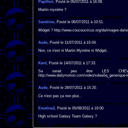
Papillori
, Posté le 05/07/2011 à 16:08.
Martin mystère ?
Sandrine
, Posté le 06/07/2011 à 10:51.
Widget ? http://www.coucoucircus.org/da/images-da/wi
Aude
, Posté le 11/07/2011 à 15:04.
Non, ce n'est ni Martin Mystère ni Widget..
Kard
, Posté le 14/07/2011 à 17:33.
Sa serait peu être LES CHEVAL
http://www.dailymotion.com/video/xdwa5q_generique-les
Aude
, Posté le 28/07/2011 à 15:20.
Ce n'est pas ça non plus..
Emeline2
, Posté le 05/08/2011 à 19:00.
High school Galaxy Team Galaxy ?