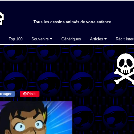
Tous les dessins animés de votre enfance
Top 100
Souvenirs
Génériques
Articles
Récit inter
rtager
Pin it