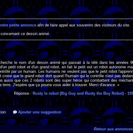
votre petite annonce
afin de faire appel aux souvenirs des visiteurs du site.
 concernant ce dessin animé.
 cherche le nom d'un dessin animé qui passait à la télé dans les années 9
e d'un petit robot et d'un grand robot, en fait le petit est un robot autonome ma
ontrôlé par un humain. Les humains ne veulent pas que le petit robot l'appren
nt croire que le grand robot dort quand l'humain qui le contrôle n'est pas dedan
s aussi que ces 2 robots sont des super héros qui combattent des méchan
a terre. J'espère que ça pourra vous aider à trouver. Merci d'avance. »
Réponse :
Rusty le robot (Big Guy and Rusty the Boy Robot)
- 19
ion
Ajouter une suggestion
Retour aux annonces