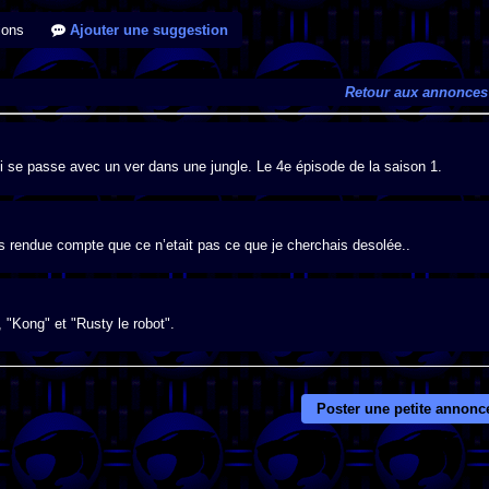
ions
Ajouter une suggestion
Retour aux annonces
ui se passe avec un ver dans une jungle. Le 4e épisode de la saison 1.
s rendue compte que ce n’etait pas ce que je cherchais desolée..
, "Kong" et "Rusty le robot".
Poster une petite annonc