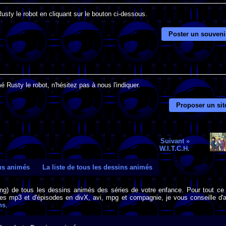
usty le robot en cliquant sur le bouton ci-dessous.
Poster un souveni
 Rusty le robot, n'hésitez pas à nous l'indiquer.
Proposer un sit
Suivant »
W.I.T.C.H.
ins animés
La liste de tous les dessins animés
png) de tous les dessins animés des séries de votre enfance. Pour tout ce 
s mp3 et d'épisodes en divX, avi, mpg et compagnie, je vous conseille d'al
ns
.