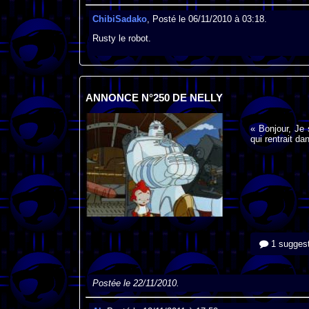
ChibiSadako
, Posté le 06/11/2010 à 03:18.
Rusty le robot.
ANNONCE N°250 DE NELLY
« Bonjour, Je 
qui rentrait da
1 suggest
Postée le 22/11/2010.