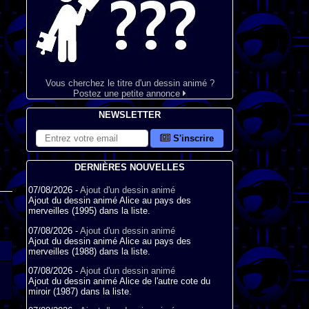
Vous cherchez le titre d'un dessin animé ?
Postez une petite annonce
NEWSLETTER
S'inscrire
DERNIÈRES NOUVELLES
07/08/2026 -
Ajout d'un dessin animé
Ajout du dessin animé Alice au pays des
merveilles (1995) dans la liste.
07/08/2026 -
Ajout d'un dessin animé
Ajout du dessin animé Alice au pays des
merveilles (1988) dans la liste.
07/08/2026 -
Ajout d'un dessin animé
Ajout du dessin animé Alice de l'autre cote du
miroir (1987) dans la liste.