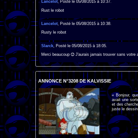
Lancelot
, Posté le 05/08/2015 à 10:37.
Rust le robot
Lancelot
, Posté le 05/08/2015 à 10:38.
Rusty le robot
Slarck
, Posté le 05/08/2015 à 18:05.
Merci beaucoup
J'aurais jamais trouver sans votre 
ANNONCE N°3208 DE KALVISSIE
« Bonjour, qua
avait une sort
et des cherche
juste le dessi