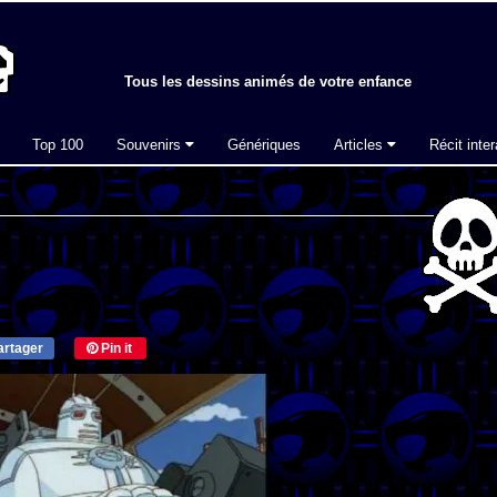
Tous les dessins animés de votre enfance
Top 100
Souvenirs
Génériques
Articles
Récit inter
rtager
Pin it