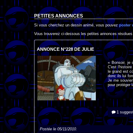
PETITES ANNONCES
Si vous cherchez un dessin animé, vous pouvez
poster 
Vous trouverez ci-dessous les petites annonces résolues
ANNONCE N°228 DE JULIE
« Bonsoir, je
C'est l'histoir
le grand est c
donc ils lui fo
Je me souvien
pour protéger l
1 suggest
Postée le 05/11/2010.