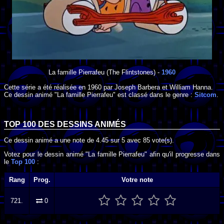
La famille Pierrafeu
(The Flintstones) -
1960
Cette série a été réalisée en
1960
par
Joseph Barbera
et
William Hanna
.
Ce dessin animé "La famille Pierrafeu" est classé dans le genre :
Sitcom
.
TOP 100 DES
DESSINS ANIMÉS
Ce dessin animé a une note de
4.45
sur
5
avec
85
vote(s).
Votez pour le dessin animé "La famille Pierrafeu" afin qu'il progresse dans
le
Top 100
:
Rang
Prog.
Votre note
721.
0