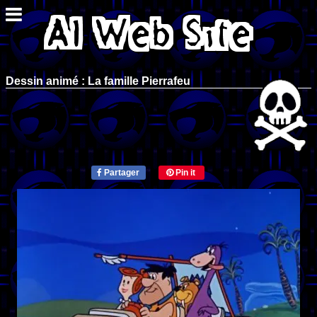
Dessin animé : La famille Pierrafeu
Partager
Pin it