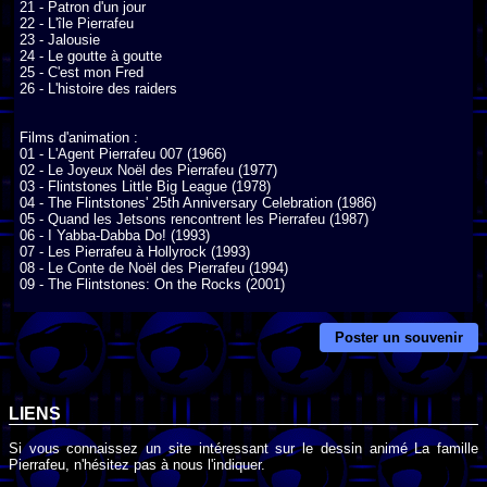
21 - Patron d'un jour

22 - L'île Pierrafeu

23 - Jalousie

24 - Le goutte à goutte

25 - C'est mon Fred

26 - L'histoire des raiders

Films d'animation :

01 - L'Agent Pierrafeu 007 (1966)

02 - Le Joyeux Noël des Pierrafeu (1977)

03 - Flintstones Little Big League (1978)

04 - The Flintstones' 25th Anniversary Celebration (1986)

05 - Quand les Jetsons rencontrent les Pierrafeu (1987)

06 - I Yabba-Dabba Do! (1993)

07 - Les Pierrafeu à Hollyrock (1993)

08 - Le Conte de Noël des Pierrafeu (1994)

09 - The Flintstones: On the Rocks (2001)
Poster un souvenir
LIENS
Si vous connaissez un site intéressant sur le dessin animé La famille
Pierrafeu, n'hésitez pas à nous l'indiquer.