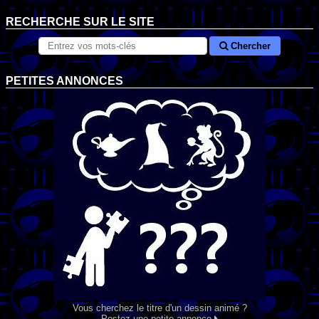
RECHERCHE SUR LE SITE
Chercher
PETITES ANNONCES
Vous cherchez le titre d'un dessin animé ?
Postez une petite annonce