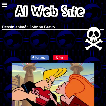
Dessin animé : Johnny Bravo
Partager
Pin it