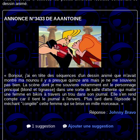
dessin animé.
ANNONCE N°3433 DE AAANTOINE
« Bonjour, j'ai en tête des séquences d'un dessin animé que m'avait
montré ma nounou il y a presque quinze ans mais je ne me souviens
pas bien. La scène dont je me souviens notamment est le personnage
principal (blond et tignasse) dans une sorte de salle d'attente qui matte
une femme en bikini à travers un trou dans son journal. Elle s'en rend
compte car il tient le journal à l'envers. Plus tard dans l'épisode le
méchant "congèle" cette femme qui se brise en mille morceaux. »
Réponse :
Johnny Bravo
1 suggestion
Ajouter une suggestion