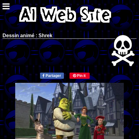
Dessin animé : Shrek
Partager
Pin it