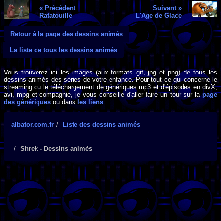
« Précédent
Suivant »
Ratatouille
L'Age de Glace
Retour à la page des dessins animés
La liste de tous les dessins animés
Vous trouverez ici les images (aux formats gif, jpg et png) de tous les
dessins animés des séries de votre enfance. Pour tout ce qui concerne le
streaming ou le téléchargement de génériques mp3 et d'épisodes en divX,
avi, mpg et compagnie, je vous conseille d'aller faire un tour sur la
page
des génériques
ou dans
les liens
.
albator.com.fr
Liste des dessins animés
Shrek - Dessins animés