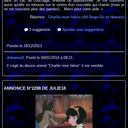
dans un sac de couchage, enlevée ou abandonnée. Je me souviens
aussi qu'elle se retrouve sur le ventre d'un crocodile qui chante (mais je
ne me souviens plus des paroles)... Merci pour votre aide. »
Réponse :
Charlie mon héros (All Dogs Go to Heaven)
1 suggestion
Ajouter une suggestion
Postée le 18/12/2013.
Johanna3
, Posté le 04/01/2014 à 09:21.
Il s'agit du dessin animé "Charlie mon héros" il me semble.
ANNONCE N°2298 DE JULIE18