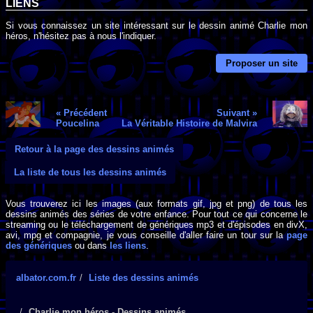
LIENS
Si vous connaissez un site intéressant sur le dessin animé Charlie mon
héros, n'hésitez pas à nous l'indiquer.
Proposer un site
« Précédent
Suivant »
Poucelina
La Véritable Histoire de Malvira
Retour à la page des dessins animés
La liste de tous les dessins animés
Vous trouverez ici les images (aux formats gif, jpg et png) de tous les
dessins animés des séries de votre enfance. Pour tout ce qui concerne le
streaming ou le téléchargement de génériques mp3 et d'épisodes en divX,
avi, mpg et compagnie, je vous conseille d'aller faire un tour sur la
page
des génériques
ou dans
les liens
.
albator.com.fr
Liste des dessins animés
Charlie mon héros - Dessins animés