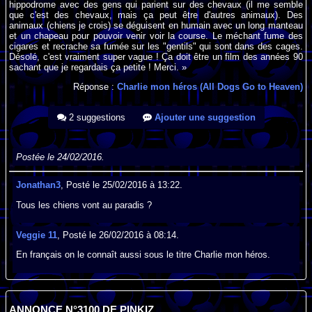
hippodrome avec des gens qui parient sur des chevaux (il me semble
que c'est des chevaux, mais ça peut être d'autres animaux). Des
animaux (chiens je crois) se déguisent en humain avec un long manteau
et un chapeau pour pouvoir venir voir la course. Le méchant fume des
cigares et recrache sa fumée sur les "gentils" qui sont dans des cages.
Désolé, c'est vraiment super vague ! Ça doit être un film des années 90
sachant que je regardais ça petite ! Merci. »
Réponse :
Charlie mon héros (All Dogs Go to Heaven)
2 suggestions
Ajouter une suggestion
Postée le 24/02/2016.
Jonathan3
, Posté le 25/02/2016 à 13:22.
Tous les chiens vont au paradis ?
Veggie 11
, Posté le 26/02/2016 à 08:14.
En français on le connaît aussi sous le titre Charlie mon héros.
ANNONCE N°3100 DE PINKIZ