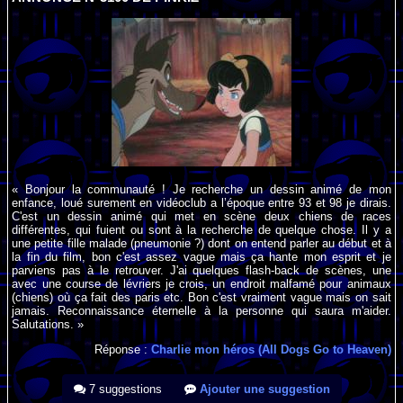
« Bonjour la communauté ! Je recherche un dessin animé de mon
enfance, loué surement en vidéoclub a l’époque entre 93 et 98 je dirais.
C'est un dessin animé qui met en scène deux chiens de races
différentes, qui fuient ou sont à la recherche de quelque chose. Il y a
une petite fille malade (pneumonie ?) dont on entend parler au début et à
la fin du film, bon c'est assez vague mais ça hante mon esprit et je
parviens pas à le retrouver. J'ai quelques flash-back de scènes, une
avec une course de lévriers je crois, un endroit malfamé pour animaux
(chiens) où ça fait des paris etc. Bon c'est vraiment vague mais on sait
jamais. Reconnaissance éternelle à la personne qui saura m'aider.
Salutations. »
Réponse :
Charlie mon héros (All Dogs Go to Heaven)
7 suggestions
Ajouter une suggestion