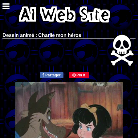
Dessin animé : Charlie mon héros
Partager
Pin it