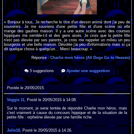
« Bonjour à tous, Je recherche le titre d'un dessin animé dont j'ai peu de
souvenirs. Je me souviens d'une petite fille et d'une scène où elle
mange des gaufres maison. Il y a une autre scène avec des courses
hippiques me semble-t-il et des gens aisés. Je crois que la petite fille
n'est pas élevée par ses parents, je crois me rappeler un milieu un peu
bourgeois et une belle maison. Désolée j'ai peu d'informations mais si ça
dit quelque chose à quelqu'un… Merci beaucoup. »
Réponse :
Charlie mon héros (All Dogs Go to Heaven)
3 suggestions
Ajouter une suggestion
Postée le 20/05/2015.
Veggie 11
, Posté le 20/05/2015 à 14:08.
Sur le moment, je serai tentée de répondre Charlie mon héros, mais
c'est vraiment à cause du concours hippique et de la situation de la
petite fille : orpheline élevée par une famille riche.
Julie18
, Posté le 20/05/2015 à 14:26.