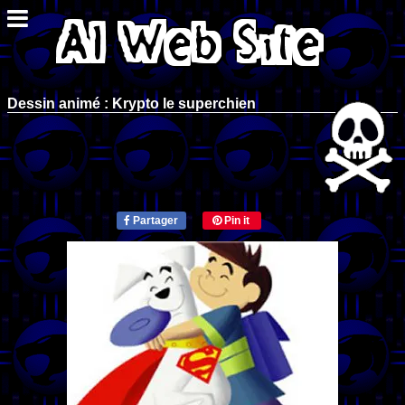
Dessin animé : Krypto le superchien
Partager
Pin it