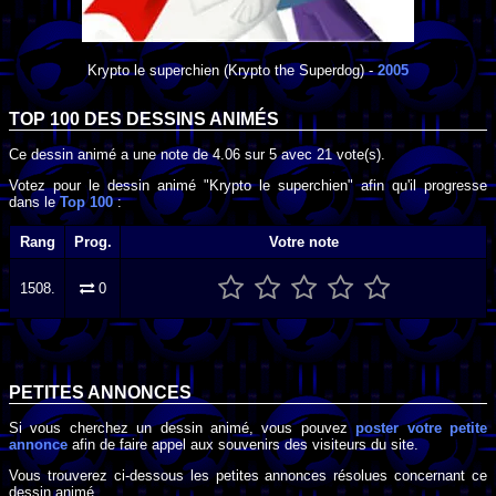
Krypto le superchien
(Krypto the Superdog) -
2005
TOP 100 DES
DESSINS ANIMÉS
Ce dessin animé a une note de
4.06
sur
5
avec
21
vote(s).
Votez pour le dessin animé "Krypto le superchien" afin qu'il progresse
dans le
Top 100
:
Rang
Prog.
Votre note
1508.
0
PETITES ANNONCES
Si vous cherchez un dessin animé, vous pouvez
poster votre petite
annonce
afin de faire appel aux souvenirs des visiteurs du site.
Vous trouverez ci-dessous les petites annonces résolues concernant ce
dessin animé.