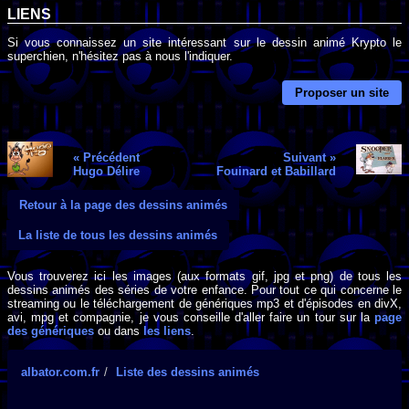
LIENS
Si vous connaissez un site intéressant sur le dessin animé Krypto le
superchien, n'hésitez pas à nous l'indiquer.
Proposer un site
« Précédent
Suivant »
Hugo Délire
Fouinard et Babillard
Retour à la page des dessins animés
La liste de tous les dessins animés
Vous trouverez ici les images (aux formats gif, jpg et png) de tous les
dessins animés des séries de votre enfance. Pour tout ce qui concerne le
streaming ou le téléchargement de génériques mp3 et d'épisodes en divX,
avi, mpg et compagnie, je vous conseille d'aller faire un tour sur la
page
des génériques
ou dans
les liens
.
albator.com.fr
Liste des dessins animés