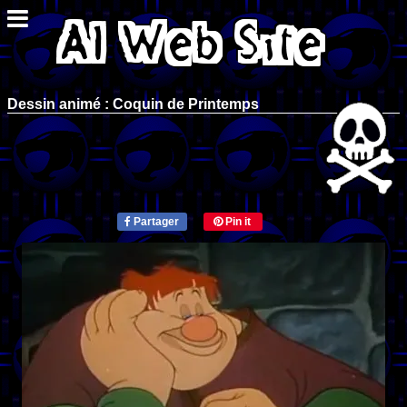
Dessin animé : Coquin de Printemps
Partager
Pin it