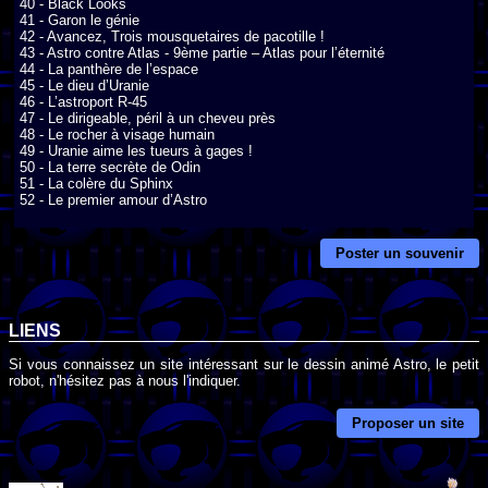
40 - Black Looks

41 - Garon le génie

42 - Avancez, Trois mousquetaires de pacotille !

43 - Astro contre Atlas - 9ème partie – Atlas pour l’éternité

44 - La panthère de l’espace

45 - Le dieu d’Uranie

46 - L’astroport R-45

47 - Le dirigeable, péril à un cheveu près

48 - Le rocher à visage humain

49 - Uranie aime les tueurs à gages !

50 - La terre secrète de Odin

51 - La colère du Sphinx

52 - Le premier amour d’Astro
Poster un souvenir
LIENS
Si vous connaissez un site intéressant sur le dessin animé Astro, le petit
robot, n'hésitez pas à nous l'indiquer.
Proposer un site