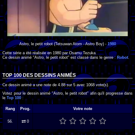
Astro, le petit robot
(Tetsuwan Atom - Astro Boy) -
1980
Cette série a été réalisée en
1980
par
Osamu Tezuka
.
Ce dessin animé "Astro, le petit robot" est classé dans le genre :
Robot
.
TOP 100 DES
DESSINS ANIMÉS
Ce dessin animé a une note de
4.88
sur
5
avec
1068
vote(s).
Votez pour le dessin animé "Astro, le petit robot" afin qu'il progresse dans
le
Top 100
:
Rang
Prog.
Votre note
56.
0