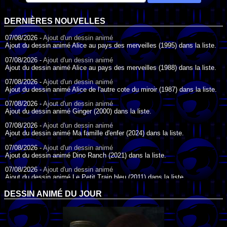
DERNIÈRES NOUVELLES
07/08/2026 -
Ajout d'un dessin animé
Ajout du dessin animé Alice au pays des merveilles (1995) dans la liste.
07/08/2026 -
Ajout d'un dessin animé
Ajout du dessin animé Alice au pays des merveilles (1988) dans la liste.
07/08/2026 -
Ajout d'un dessin animé
Ajout du dessin animé Alice de l'autre cote du miroir (1987) dans la liste.
07/08/2026 -
Ajout d'un dessin animé
Ajout du dessin animé Ginger (2000) dans la liste.
07/08/2026 -
Ajout d'un dessin animé
Ajout du dessin animé Ma famille d'enfer (2024) dans la liste.
07/08/2026 -
Ajout d'un dessin animé
Ajout du dessin animé Dino Ranch (2021) dans la liste.
07/08/2026 -
Ajout d'un dessin animé
Ajout du dessin animé Le Petit Train bleu (2011) dans la liste.
07/08/2026 -
Ajout d'un dessin animé
DESSIN ANIMÉ DU JOUR
Ajout du dessin animé Agent Spécial Oso (2009) dans la liste.
17/07/2026 -
Ajout d'un dessin animé
Ajout du dessin animé Peter Pan (1988) dans la liste.