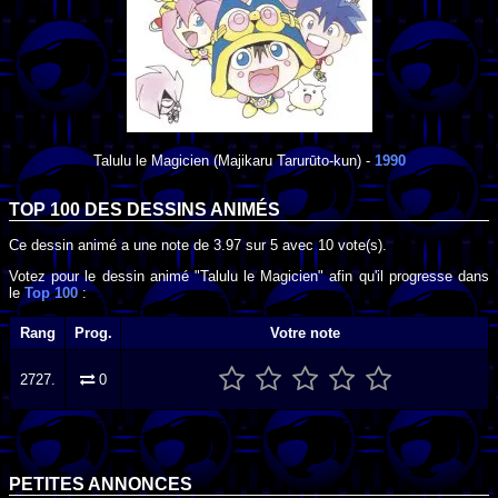
Talulu le Magicien
(Majikaru Tarurūto-kun) -
1990
TOP 100 DES
DESSINS ANIMÉS
Ce dessin animé a une note de
3.97
sur
5
avec
10
vote(s).
Votez pour le dessin animé "Talulu le Magicien" afin qu'il progresse dans
le
Top 100
:
Rang
Prog.
Votre note
2727.
0
PETITES ANNONCES