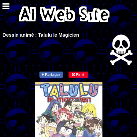
Dessin animé : Talulu le Magicien
Partager
Pin it