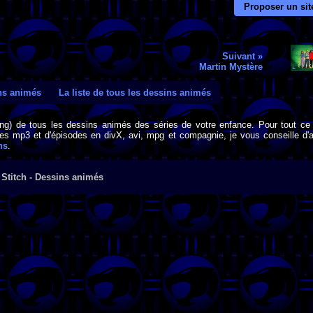
Proposer un sit
Suivant »
Martin Mystère
ins animés
La liste de tous les dessins animés
png) de tous les dessins animés des séries de votre enfance. Pour tout ce 
s mp3 et d'épisodes en divX, avi, mpg et compagnie, je vous conseille d'al
ns
.
 Stitch - Dessins animés