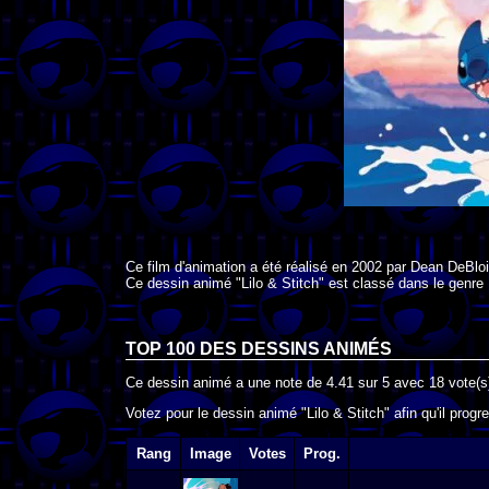
Ce film d'animation a été réalisé en
2002
par
Dean DeBlo
Ce dessin animé "Lilo & Stitch" est classé dans le genre
TOP 100 DES
DESSINS ANIMÉS
Ce dessin animé a une note de
4.41
sur
5
avec
18
vote(s
Votez pour le dessin animé "Lilo & Stitch" afin qu'il prog
Rang
Image
Votes
Prog.