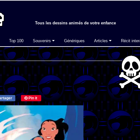
Tous les dessins animés de votre enfance
Top 100
Souvenirs
Génériques
Articles
Récit inter
rtager
Pin it