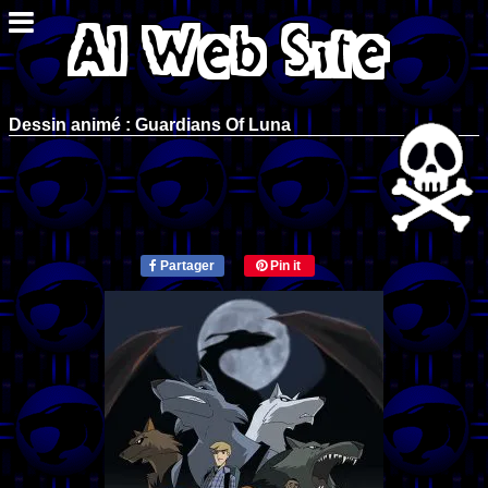
Dessin animé : Guardians Of Luna
Partager
Pin it