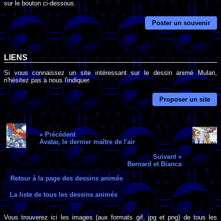
sur le bouton ci-dessous.
Poster un souvenir
LIENS
Si vous connaissez un site intéressant sur le dessin animé Mulan,
n'hésitez pas à nous l'indiquer.
Proposer un site
« Précédent
Avatar, le dernier maître de l'air
Suivant »
Bernard et Bianca
Retour à la page des dessins animés
La liste de tous les dessins animés
Vous trouverez ici les images (aux formats gif, jpg et png) de tous les