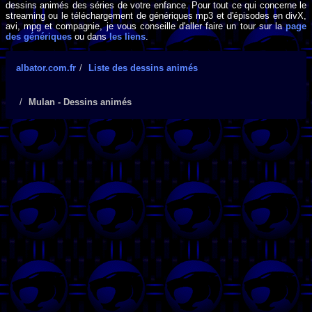
dessins animés des séries de votre enfance. Pour tout ce qui concerne le
streaming ou le téléchargement de génériques mp3 et d'épisodes en divX,
avi, mpg et compagnie, je vous conseille d'aller faire un tour sur la
page
des génériques
ou dans
les liens
.
albator.com.fr
Liste des dessins animés
Mulan - Dessins animés