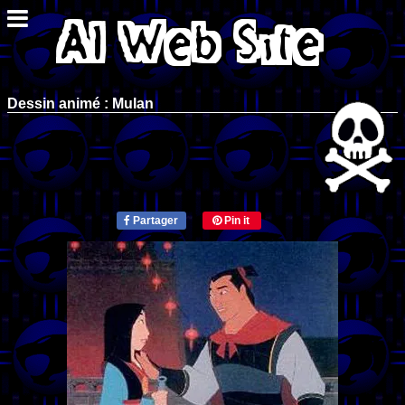
Dessin animé : Mulan
Partager
Pin it