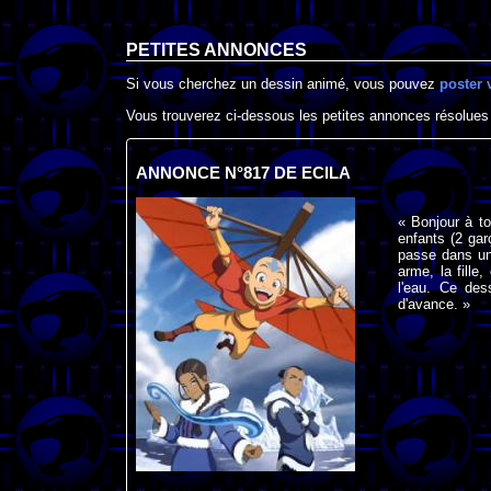
PETITES ANNONCES
Si vous cherchez un dessin animé, vous pouvez
poster 
Vous trouverez ci-dessous les petites annonces résolues
ANNONCE N°817 DE ECILA
« Bonjour à to
enfants (2 gar
passe dans un
arme, la fille
l'eau. Ce des
d'avance. »