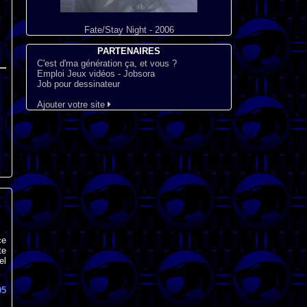
Fate/Stay Night - 2006
PARTENAIRES
C'est d'ma génération ça, et vous ?
Emploi Jeux vidéos - Jobsora
Job pour dessinateur
Ajouter votre site
ce
te
el
05