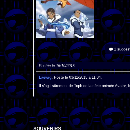
1 suggest
Postée le 15/10/2015.
Laewig
, Posté le 03/11/2015 à 11:34.
Il s'agit sûrement de Toph de la série animée Avatar, le 
SOUVENIRS