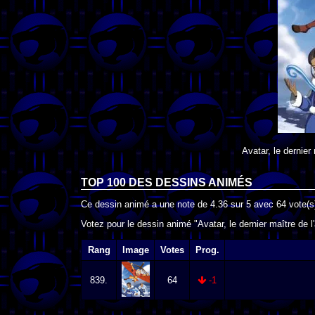
Avatar, le dernier 
TOP 100 DES
DESSINS ANIMÉS
Ce dessin animé a une note de
4.36
sur
5
avec
64
vote(s
Votez pour le dessin animé "Avatar, le dernier maître de l'
Rang
Image
Votes
Prog.
839.
64
-1