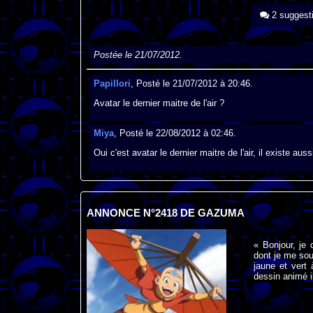
2 suggest
Postée le 21/07/2012.
Papillori
, Posté le 21/07/2012 à 20:46.
Avatar le dernier maitre de l'air ?
Miya
, Posté le 22/08/2012 à 02:46.
Oui c'est avatar le dernier maitre de l'air, il existe auss
ANNONCE N°2418 DE GAZUMA
« Bonjour, je
dont je me sou
jaune et vert
dessin animé il