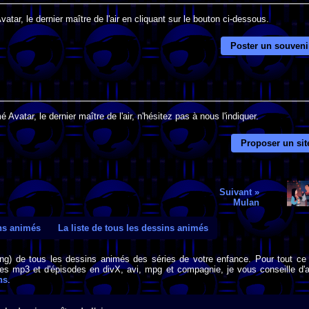
atar, le dernier maître de l'air en cliquant sur le bouton ci-dessous.
Poster un souveni
Avatar, le dernier maître de l'air, n'hésitez pas à nous l'indiquer.
Proposer un sit
Suivant »
Mulan
ins animés
La liste de tous les dessins animés
png) de tous les dessins animés des séries de votre enfance. Pour tout ce 
s mp3 et d'épisodes en divX, avi, mpg et compagnie, je vous conseille d'al
ns
.