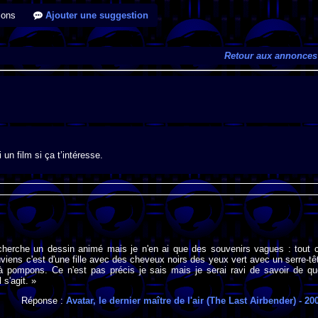
ions
Ajouter une suggestion
Retour aux annonces
i un film si ça t’intéresse.
 cherche un dessin animé mais je n'en ai que des souvenirs vagues : tout 
viens c'est d'une fille avec des cheveux noirs des yeux vert avec un serre-tê
 à pompons. Ce n'est pas précis je sais mais je serai ravi de savoir de qu
 s'agit. »
Réponse :
Avatar, le dernier maître de l'air (The Last Airbender)
- 20