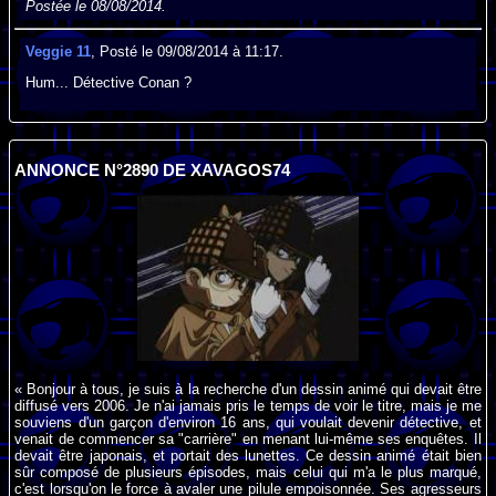
Postée le 08/08/2014.
Veggie 11
, Posté le 09/08/2014 à 11:17.
Hum... Détective Conan ?
ANNONCE N°2890 DE XAVAGOS74
« Bonjour à tous, je suis à la recherche d'un dessin animé qui devait être
diffusé vers 2006. Je n'ai jamais pris le temps de voir le titre, mais je me
souviens d'un garçon d'environ 16 ans, qui voulait devenir détective, et
venait de commencer sa "carrière" en menant lui-même ses enquêtes. Il
devait être japonais, et portait des lunettes. Ce dessin animé était bien
sûr composé de plusieurs épisodes, mais celui qui m'a le plus marqué,
c'est lorsqu'on le force à avaler une pilule empoisonnée. Ses agresseurs