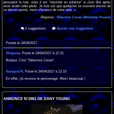
pensaient le tuer, mais il est "retombé en enfance" si j'ose dire après
avoir avalé cette pilule. Je suis sûr que quelqu'un se souvient encore de
ce dessin animé, merci d'avance de votre aide. »
Réponse :
Détective Conan (Meitantei Konan)
2 suggestions
Ajouter une suggestion
Postée le 24/04/2017.
Shiguree
, Posté le 24/04/2017 à 12:31.
Bonjour, C'est "Détective Conan".
Xavagos74
, Posté le 24/04/2017 à 13:10.
En effet, j'ai reconnu le personnage. Merci beaucoup !
ANNONCE N°2961 DE DANY YOUNG