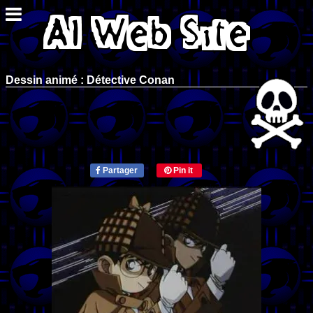
Dessin animé : Détective Conan
Partager
Pin it