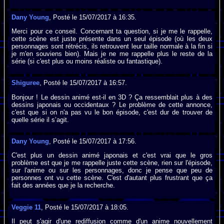
Dany Young
, Posté le 15/07/2017 à 16:35.
Merci pour ce conseil. Concernant ta question, si je me le rappelle,
cette scène est juste présente dans un seul épisode (où les deux
personnages sont rétrécis, ils retrouvent leur taille normale à la fin si
je m'en souviens bien). Mais je ne me rappelle plus le reste de la
série (si c'est plus ou moins réaliste ou fantastique).
Shiguree
, Posté le 15/07/2017 à 16:57.
Bonjour ! Le dessin animé est-il en 3D ? Ça ressemblait plus à des
dessins japonais ou occidentaux ? Le problème de cette annonce,
c'est que si on n'a pas vu le bon épisode, c'est dur de trouver de
quelle série il s’agit.
Dany Young
, Posté le 15/07/2017 à 17:56.
C'est plus un dessin animé japonais et c'est vrai que le gros
problème est que je me rappelle juste cette scène, rien sur l'épisode,
sur l'anime ou sur les personnages, donc je pense que peu de
personnes ont vu cette scène. C'est d'autant plus frustrant que ça
fait des années que je la recherche.
Veggie 11
, Posté le 15/07/2017 à 18:05.
Il peut s'agir d'une rediffusion comme d'un anime nouvellement