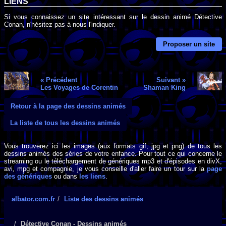
LIENS
Si vous connaissez un site intéressant sur le dessin animé Détective
Conan, n'hésitez pas à nous l'indiquer.
Proposer un site
« Précédent
Suivant »
Les Voyages de Corentin
Shaman King
Retour à la page des dessins animés
La liste de tous les dessins animés
Vous trouverez ici les images (aux formats gif, jpg et png) de tous les
dessins animés des séries de votre enfance. Pour tout ce qui concerne le
streaming ou le téléchargement de génériques mp3 et d'épisodes en divX,
avi, mpg et compagnie, je vous conseille d'aller faire un tour sur la
page
des génériques
ou dans
les liens
.
albator.com.fr
Liste des dessins animés
Détective Conan - Dessins animés