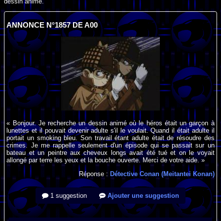
dessin animé.
ANNONCE N°1857 DE A00
« Bonjour. Je recherche un dessin animé où le héros était un garçon à
lunettes et il pouvait devenir adulte s'il le voulait. Quand il était adulte il
portait un smoking bleu. Son travail étant adulte était de résoudre des
crimes. Je me rappelle seulement d'un épisode qui se passait sur un
bateau et un peintre aux cheveux longs avait été tué et on le voyait
allongé par terre les yeux et la bouche ouverte. Merci de votre aide. »
Réponse :
Détective Conan (Meitantei Konan)
1 suggestion
Ajouter une suggestion