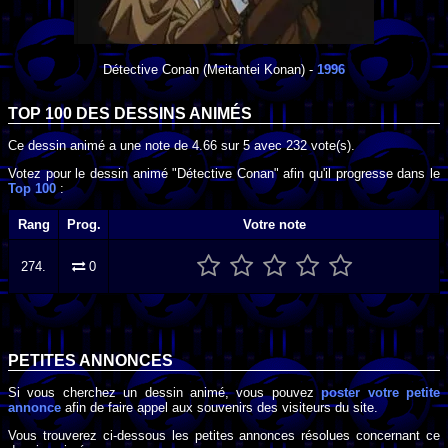
Détective Conan
(Meitantei Konan) -
1996
TOP 100 DES
DESSINS ANIMÉS
Ce dessin animé a une note de
4.66
sur
5
avec
232
vote(s).
Votez pour le dessin animé "Détective Conan" afin qu'il progresse dans le
Top 100
:
Rang
Prog.
Votre note
274.
0
PETITES ANNONCES
Si vous cherchez un dessin animé, vous pouvez
poster votre petite
annonce
afin de faire appel aux souvenirs des visiteurs du site.
Vous trouverez ci-dessous les petites annonces résolues concernant ce