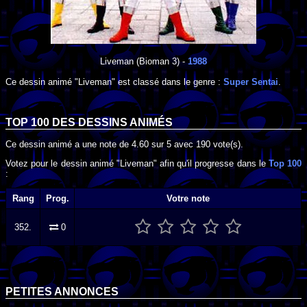
Liveman
(Bioman 3) -
1988
Ce dessin animé "Liveman" est classé dans le genre :
Super Sentai
.
TOP 100 DES
DESSINS ANIMÉS
Ce dessin animé a une note de
4.60
sur
5
avec
190
vote(s).
Votez pour le dessin animé "Liveman" afin qu'il progresse dans le
Top 100
:
Rang
Prog.
Votre note
352.
0
PETITES ANNONCES