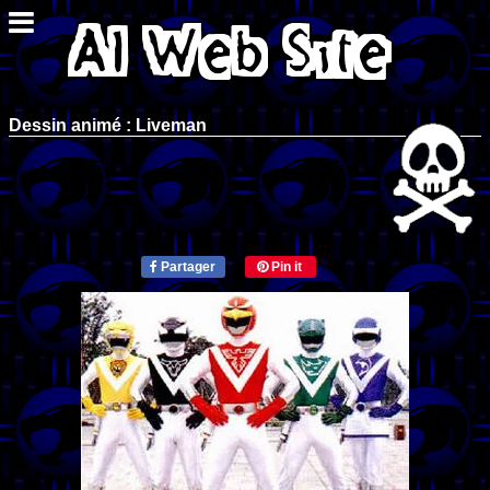
Dessin animé : Liveman
Partager
Pin it