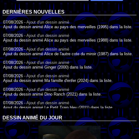
DERNIÈRES NOUVELLES
07/08/2026 -
Ajout d'un dessin animé
Ajout du dessin animé Alice au pays des merveilles (1995) dans la liste.
07/08/2026 -
Ajout d'un dessin animé
Ajout du dessin animé Alice au pays des merveilles (1988) dans la liste.
07/08/2026 -
Ajout d'un dessin animé
Ajout du dessin animé Alice de l'autre cote du miroir (1987) dans la liste.
07/08/2026 -
Ajout d'un dessin animé
Ajout du dessin animé Ginger (2000) dans la liste.
07/08/2026 -
Ajout d'un dessin animé
Ajout du dessin animé Ma famille d'enfer (2024) dans la liste.
07/08/2026 -
Ajout d'un dessin animé
Ajout du dessin animé Dino Ranch (2021) dans la liste.
07/08/2026 -
Ajout d'un dessin animé
Ajout du dessin animé Le Petit Train bleu (2011) dans la liste.
07/08/2026 -
Ajout d'un dessin animé
DESSIN ANIMÉ DU JOUR
Ajout du dessin animé Agent Spécial Oso (2009) dans la liste.
17/07/2026 -
Ajout d'un dessin animé
Ajout du dessin animé Peter Pan (1988) dans la liste.