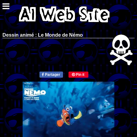
Dessin animé : Le Monde de Némo
Partager
Pin it