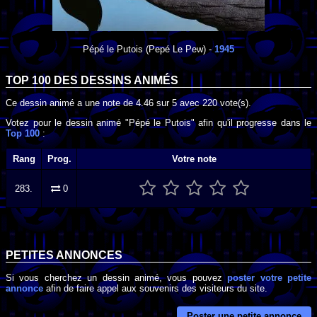
Pépé le Putois
(Pepé Le Pew) -
1945
TOP 100 DES
DESSINS ANIMÉS
Ce dessin animé a une note de
4.46
sur
5
avec
220
vote(s).
Votez pour le dessin animé "Pépé le Putois" afin qu'il progresse dans le
Top 100
:
Rang
Prog.
Votre note
283.
0
PETITES ANNONCES
Si vous cherchez un dessin animé, vous pouvez
poster votre petite
annonce
afin de faire appel aux souvenirs des visiteurs du site.
Poster une petite annonce