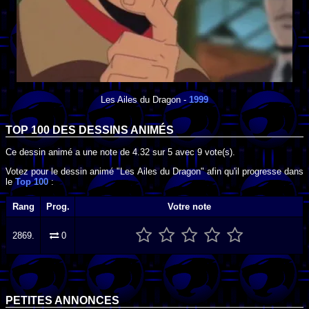
Les Ailes du Dragon
-
1999
TOP 100 DES
DESSINS ANIMÉS
Ce dessin animé a une note de
4.32
sur
5
avec
9
vote(s).
Votez pour le dessin animé "Les Ailes du Dragon" afin qu'il progresse dans
le
Top 100
:
Rang
Prog.
Votre note
2869.
0
PETITES ANNONCES