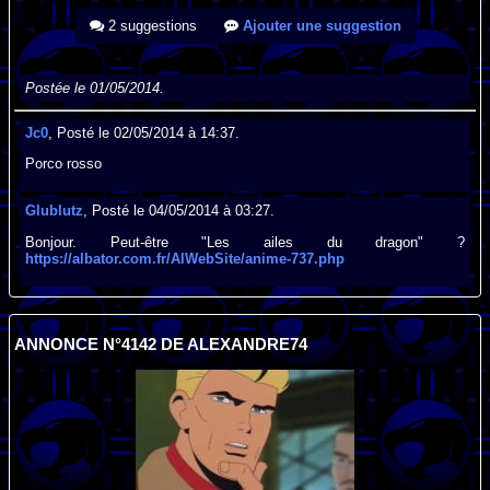
2 suggestions
Ajouter une suggestion
Postée le 01/05/2014.
Jc0
, Posté le 02/05/2014 à 14:37.
Porco rosso
Glublutz
, Posté le 04/05/2014 à 03:27.
Bonjour. Peut-être "Les ailes du dragon" ?
https://albator.com.fr/AlWebSite/anime-737.php
ANNONCE N°4142 DE ALEXANDRE74