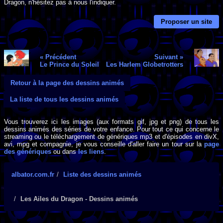
Dragon, n'hésitez pas à nous l'indiquer.
Proposer un site
« Précédent
Suivant »
Le Prince du Soleil
Les Harlem Globetrotters
Retour à la page des dessins animés
La liste de tous les dessins animés
Vous trouverez ici les images (aux formats gif, jpg et png) de tous les
dessins animés des séries de votre enfance. Pour tout ce qui concerne le
streaming ou le téléchargement de génériques mp3 et d'épisodes en divX,
avi, mpg et compagnie, je vous conseille d'aller faire un tour sur la
page
des génériques
ou dans
les liens
.
albator.com.fr
Liste des dessins animés
Les Ailes du Dragon - Dessins animés