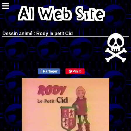
Dessin animé : Rody le petit Cid
Partager
Pin it