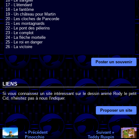
16 - Le sanglier 

17 - L'étendard 

18 - Le fantôme 

19 - Un château pour Martin 

20 - Les cloches de Pancorde 

21 - Les montagnards 

22 - Le pont des pèlerins 

23 - Le complot 

24 - La flèche mortelle 

25 - Le roi en danger 

26 - La victoire
Poster un souvenir
LIENS
Si vous connaissez un site intéressant sur le dessin animé Rody le petit
Cid, n'hésitez pas à nous l'indiquer.
Proposer un site
« Précédent
Suivant »
Pinocchio
Teddy Ruxpin