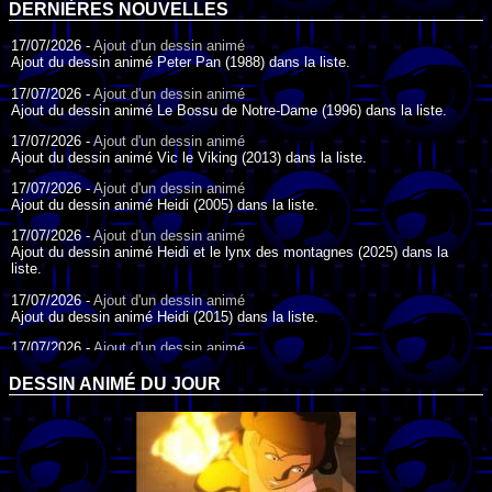
DERNIÈRES NOUVELLES
17/07/2026 -
Ajout d'un dessin animé
Ajout du dessin animé Peter Pan (1988) dans la liste.
17/07/2026 -
Ajout d'un dessin animé
Ajout du dessin animé Le Bossu de Notre-Dame (1996) dans la liste.
17/07/2026 -
Ajout d'un dessin animé
Ajout du dessin animé Vic le Viking (2013) dans la liste.
17/07/2026 -
Ajout d'un dessin animé
Ajout du dessin animé Heidi (2005) dans la liste.
17/07/2026 -
Ajout d'un dessin animé
Ajout du dessin animé Heidi et le lynx des montagnes (2025) dans la
liste.
17/07/2026 -
Ajout d'un dessin animé
Ajout du dessin animé Heidi (2015) dans la liste.
17/07/2026 -
Ajout d'un dessin animé
Ajout du dessin animé Heidi (1995) dans la liste.
DESSIN ANIMÉ DU JOUR
09/07/2026 -
Ajout d'un dessin animé
Ajout du dessin animé Genki l'Aventurier de la Chance (2006) dans la
liste.
04/07/2026 -
Ajout d'un dessin animé
Ajout du dessin animé Vilain Petit Canard (2000) dans la liste.