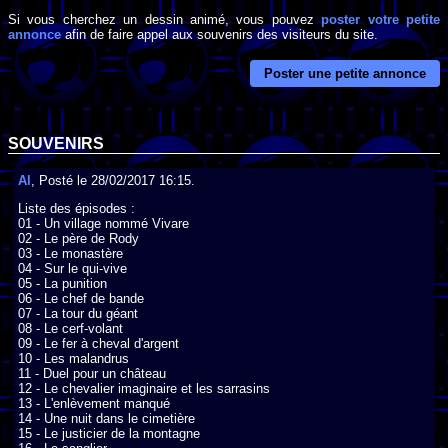
Si vous cherchez un dessin animé, vous pouvez
poster votre petite
annonce
afin de faire appel aux souvenirs des visiteurs du site.
Poster une petite annonce
SOUVENIRS
Al
, Posté le 28/02/2017 16:15.
Liste des épisodes :

01 - Un village nommé Vivare 

02 - Le père de Rody 

03 - Le monastère 

04 - Sur le qui-vive

05 - La punition 

06 - Le chef de bande 

07 - La tour du géant 

08 - Le cerf-volant 

09 - Le fer à cheval d'argent

10 - Les malandrus 

11 - Duel pour un château 

12 - Le chevalier imaginaire et les sarrasins 

13 - L'enlèvement manqué 

14 - Une nuit dans le cimetière 

15 - Le justicier de la montagne 
