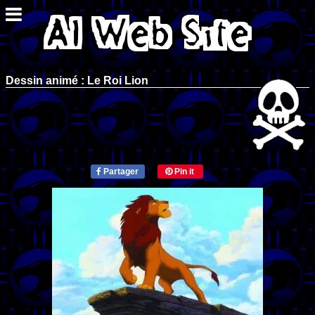
Dessin animé : Le Roi Lion
Partager
Pin it