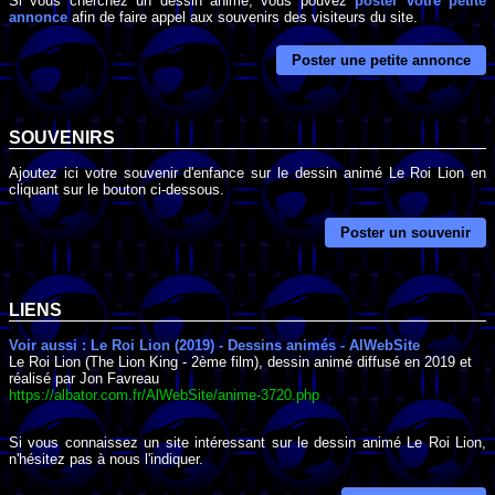
Si vous cherchez un dessin animé, vous pouvez
poster votre petite
annonce
afin de faire appel aux souvenirs des visiteurs du site.
Poster une petite annonce
SOUVENIRS
Ajoutez ici votre souvenir d'enfance sur le dessin animé Le Roi Lion en
cliquant sur le bouton ci-dessous.
Poster un souvenir
LIENS
Voir aussi : Le Roi Lion (2019) - Dessins animés - AlWebSite
Le Roi Lion (The Lion King - 2ème film), dessin animé diffusé en 2019 et
réalisé par Jon Favreau
https://albator.com.fr/AlWebSite/anime-3720.php
Si vous connaissez un site intéressant sur le dessin animé Le Roi Lion,
n'hésitez pas à nous l'indiquer.