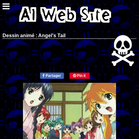
Dessin animé : Angel's Tail
Partager
Pin it