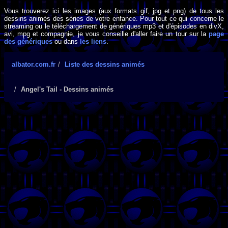
Vous trouverez ici les images (aux formats gif, jpg et png) de tous les
dessins animés des séries de votre enfance. Pour tout ce qui concerne le
streaming ou le téléchargement de génériques mp3 et d'épisodes en divX,
avi, mpg et compagnie, je vous conseille d'aller faire un tour sur la
page
des génériques
ou dans
les liens
.
albator.com.fr
Liste des dessins animés
Angel's Tail - Dessins animés