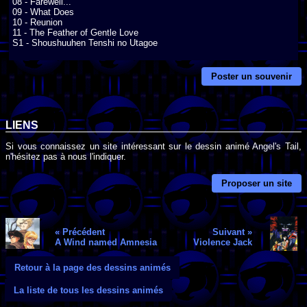
08 - Farewell...

09 - What Does

10 - Reunion

11 - The Feather of Gentle Love

S1 - Shoushuuhen Tenshi no Utagoe
Poster un souvenir
LIENS
Si vous connaissez un site intéressant sur le dessin animé Angel's Tail,
n'hésitez pas à nous l'indiquer.
Proposer un site
« Précédent
Suivant »
A Wind named Amnesia
Violence Jack
Retour à la page des dessins animés
La liste de tous les dessins animés