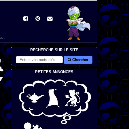
actif
RECHERCHE SUR LE SITE
Chercher
PETITES ANNONCES