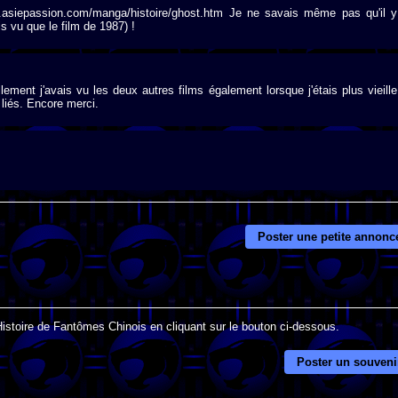
ww.asiepassion.com/manga/histoire/ghost.htm Je ne savais même pas qu'il y
is vu que le film de 1987) !
ment j'avais vu les deux autres films également lorsque j'étais plus vieille
 liés. Encore merci.
Poster une petite annonc
Histoire de Fantômes Chinois en cliquant sur le bouton ci-dessous.
Poster un souveni