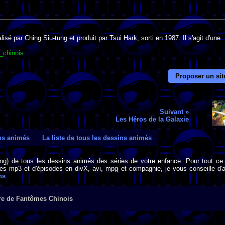
sé par Ching Siu-tung et produit par Tsui Hark, sorti en 1987. Il s'agit d'une
_chinois
Proposer un sit
Suivant »
Les Héros de la Galaxie
ins animés
La liste de tous les dessins animés
png) de tous les dessins animés des séries de votre enfance. Pour tout ce 
s mp3 et d'épisodes en divX, avi, mpg et compagnie, je vous conseille d'al
ns
.
ire de Fantômes Chinois