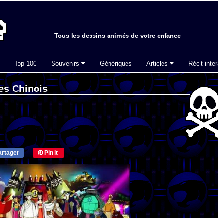
Tous les dessins animés de votre enfance
Top 100
Souvenirs
Génériques
Articles
Récit inter
es Chinois
rtager
Pin it