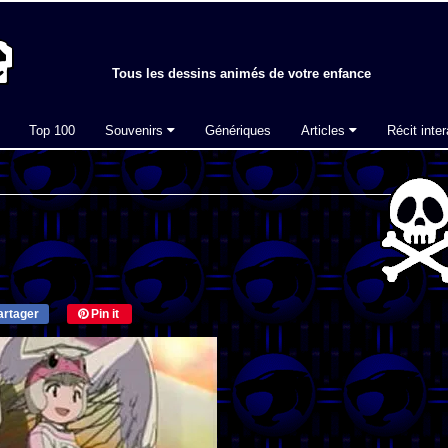
Tous les dessins animés de votre enfance
Top 100
Souvenirs
Génériques
Articles
Récit inter
rtager
Pin it