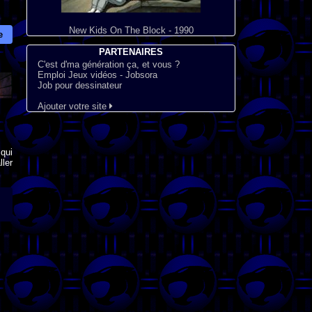
New Kids On The Block - 1990
e
PARTENAIRES
C'est d'ma génération ça, et vous ?
Emploi Jeux vidéos - Jobsora
Job pour dessinateur
Ajouter votre site
qui
ler