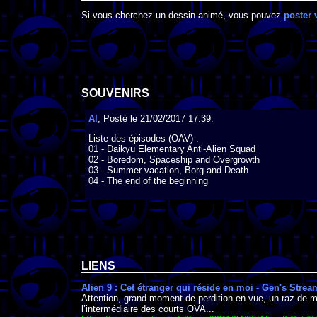
Si vous cherchez un dessin animé, vous pouvez
poster 
SOUVENIRS
Al
, Posté le 21/02/2017 17:39.
Liste des épisodes (OAV) :

01 - Daikyu Elementary Anti-Alien Squad

02 - Boredom, Spaceship and Overgrowth

03 - Summer vacation, Borg and Death

04 - The end of the beginning
LIENS
Alien 9 : Cet étranger qui réside en moi - Gen's Strea
Attention, grand moment de perdition en vue, un raz de m
l’intermédiaire des courts OVA...