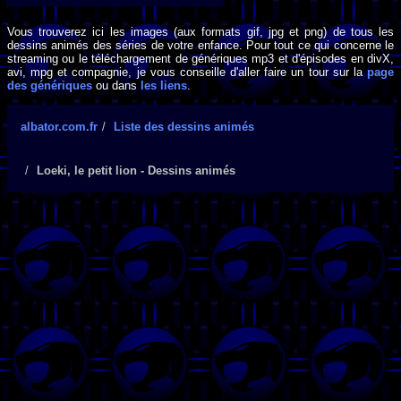
Vous trouverez ici les images (aux formats gif, jpg et png) de tous les
dessins animés des séries de votre enfance. Pour tout ce qui concerne le
streaming ou le téléchargement de génériques mp3 et d'épisodes en divX,
avi, mpg et compagnie, je vous conseille d'aller faire un tour sur la
page
des génériques
ou dans
les liens
.
albator.com.fr
Liste des dessins animés
Loeki, le petit lion - Dessins animés