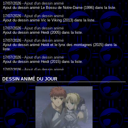
17/07/2026 -
Ajout d'un dessin animé
Ajout du dessin animé Le Bossu de Notre-Dame (1996) dans la liste.
17/07/2026 -
Ajout d'un dessin animé
Ajout du dessin animé Vic le Viking (2013) dans la liste.
17/07/2026 -
Ajout d'un dessin animé
Ajout du dessin animé Heidi (2005) dans la liste.
17/07/2026 -
Ajout d'un dessin animé
Ajout du dessin animé Heidi et le lynx des montagnes (2025) dans la
liste.
17/07/2026 -
Ajout d'un dessin animé
Ajout du dessin animé Heidi (2015) dans la liste.
17/07/2026 -
Ajout d'un dessin animé
Ajout du dessin animé Heidi (1995) dans la liste.
DESSIN ANIMÉ DU JOUR
09/07/2026 -
Ajout d'un dessin animé
Ajout du dessin animé Genki l'Aventurier de la Chance (2006) dans la
liste.
04/07/2026 -
Ajout d'un dessin animé
Ajout du dessin animé Vilain Petit Canard (2000) dans la liste.
04/07/2026 -
Ajout d'un dessin animé
Ajout du dessin animé Le Noël du vilain petit canard (2003) dans la liste.