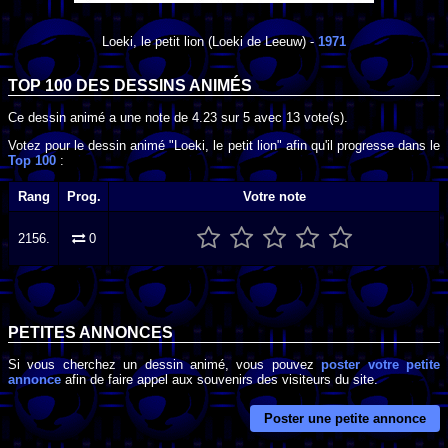
Loeki, le petit lion
(Loeki de Leeuw) -
1971
TOP 100 DES
DESSINS ANIMÉS
Ce dessin animé a une note de
4.23
sur
5
avec
13
vote(s).
Votez pour le dessin animé "Loeki, le petit lion" afin qu'il progresse dans le
Top 100
:
Rang
Prog.
Votre note
2156.
0
PETITES ANNONCES
Si vous cherchez un dessin animé, vous pouvez
poster votre petite
annonce
afin de faire appel aux souvenirs des visiteurs du site.
Poster une petite annonce