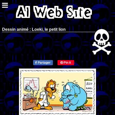
Dessin animé : Loeki, le petit lion
Partager
Pin it