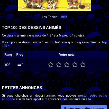
Les Triplés
-
1985
TOP 100 DES
DESSINS ANIMÉS
Ce dessin animé a une note de
4.17
sur
5
avec
57
vote(s).
Votez pour le dessin animé "Les Triplés" afin qu'il progresse dans le
Top
100
:
Rang
Prog.
Votre note
902.
0
PETITES ANNONCES
Si vous cherchez un dessin animé, vous pouvez
poster votre petite
annonce
afin de faire appel aux souvenirs des visiteurs du site.
Poster une petite annonce