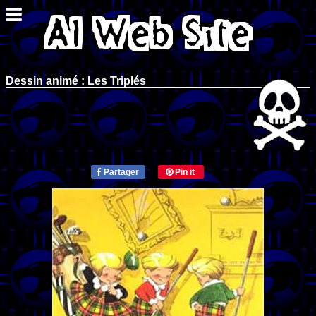
Dessin animé : Les Triplés
Partager
Pin it