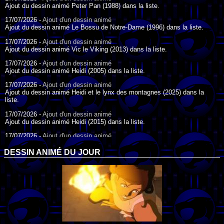
Ajout du dessin animé Peter Pan (1988) dans la liste.
17/07/2026 -
Ajout d'un dessin animé
Ajout du dessin animé Le Bossu de Notre-Dame (1996) dans la liste.
17/07/2026 -
Ajout d'un dessin animé
Ajout du dessin animé Vic le Viking (2013) dans la liste.
17/07/2026 -
Ajout d'un dessin animé
Ajout du dessin animé Heidi (2005) dans la liste.
17/07/2026 -
Ajout d'un dessin animé
Ajout du dessin animé Heidi et le lynx des montagnes (2025) dans la
liste.
17/07/2026 -
Ajout d'un dessin animé
Ajout du dessin animé Heidi (2015) dans la liste.
17/07/2026 -
Ajout d'un dessin animé
Ajout du dessin animé Heidi (1995) dans la liste.
DESSIN ANIMÉ DU JOUR
09/07/2026 -
Ajout d'un dessin animé
Ajout du dessin animé Genki l'Aventurier de la Chance (2006) dans la
liste.
04/07/2026 -
Ajout d'un dessin animé
Ajout du dessin animé Vilain Petit Canard (2000) dans la liste.
04/07/2026 -
Ajout d'un dessin animé
Ajout du dessin animé Le Noël du vilain petit canard (2003) dans la liste.