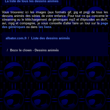
La liste de tous les dessins animés
Vous trouverez ici les images (aux formats gif, jpg et png) de tous les
dessins animés des séries de votre enfance. Pour tout ce qui concerne le
streaming ou le téléchargement de génériques mp3 et d'épisodes en divX,
avi, mpg et compagnie, je vous conseille d'aller faire un tour sur la
page
des génériques
ou dans
les liens
.
albator.com.fr
Liste des dessins animés
Bozo le clown - Dessins animés