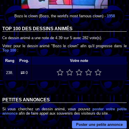
Bozo le clown
(Bozo, the world's most famous clown) -
1958
TOP 100 DES
DESSINS ANIMÉS
Ce dessin animé a une note de
4.39
sur
5
avec
282
vote(s).
Votez pour le dessin animé "Bozo le clown" afin qu'il progresse dans le
Top 100
:
Rang
Prog.
Votre note
238.
0
PETITES ANNONCES
Si vous cherchez un dessin animé, vous pouvez
poster votre petite
annonce
afin de faire appel aux souvenirs des visiteurs du site.
Poster une petite annonce