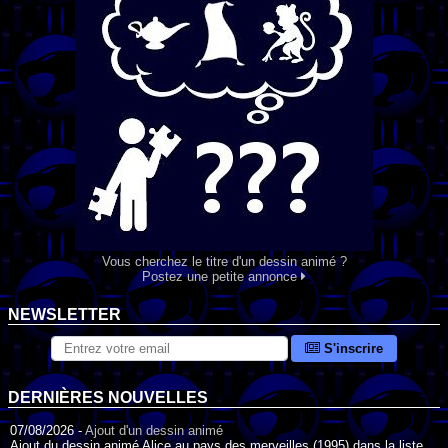
Vous cherchez le titre d'un dessin animé ?
Postez une petite annonce
NEWSLETTER
S'inscrire
DERNIÈRES NOUVELLES
07/08/2026 -
Ajout d'un dessin animé
Ajout du dessin animé Alice au pays des merveilles (1995) dans la liste.