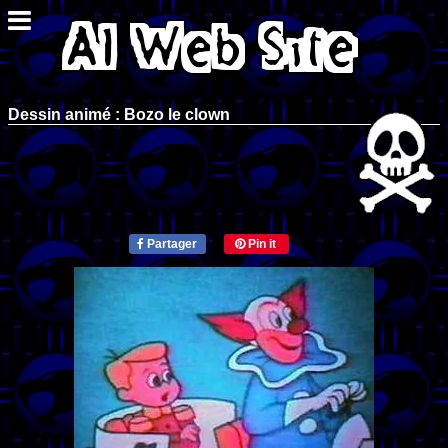
Dessin animé : Bozo le clown
Partager
Pin it