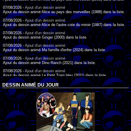
07/08/2026 -
Ajout d'un dessin animé
Ajout du dessin animé Alice au pays des merveilles (1988) dans la liste.
07/08/2026 -
Ajout d'un dessin animé
Ajout du dessin animé Alice de l'autre cote du miroir (1987) dans la liste.
07/08/2026 -
Ajout d'un dessin animé
Ajout du dessin animé Ginger (2000) dans la liste.
07/08/2026 -
Ajout d'un dessin animé
Ajout du dessin animé Ma famille d'enfer (2024) dans la liste.
07/08/2026 -
Ajout d'un dessin animé
Ajout du dessin animé Dino Ranch (2021) dans la liste.
07/08/2026 -
Ajout d'un dessin animé
Ajout du dessin animé Le Petit Train bleu (2011) dans la liste.
07/08/2026 -
Ajout d'un dessin animé
DESSIN ANIMÉ DU JOUR
Ajout du dessin animé Agent Spécial Oso (2009) dans la liste.
17/07/2026 -
Ajout d'un dessin animé
Ajout du dessin animé Peter Pan (1988) dans la liste.
17/07/2026 -
Ajout d'un dessin animé
Ajout du dessin animé Le Bossu de Notre-Dame (1996) dans la liste.