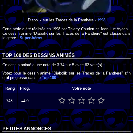
Diabolik sur les Traces de la Panthère
-
1998
Cette série a été réalisée en
1998
par
Thierry Coudert
et
Jean-Luc Ayach
.
Ce dessin animé "Diabolik sur les Traces de la Panthère" est classé dans
le genre :
Super-héros
.
TOP 100 DES
DESSINS ANIMÉS
Ce dessin animé a une note de
3.74
sur
5
avec
82
vote(s).
Votez pour le dessin animé "Diabolik sur les Traces de la Panthère" afin
qu'il progresse dans le
Top 100
:
Rang
Prog.
Votre note
743.
0
PETITES ANNONCES