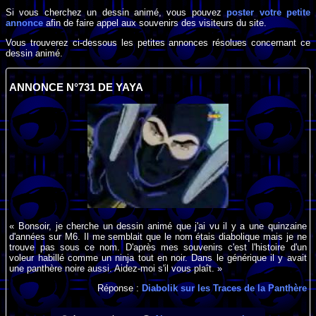
Si vous cherchez un dessin animé, vous pouvez
poster votre petite
annonce
afin de faire appel aux souvenirs des visiteurs du site.
Vous trouverez ci-dessous les petites annonces résolues concernant ce
dessin animé.
ANNONCE N°731 DE YAYA
« Bonsoir, je cherche un dessin animé que j'ai vu il y a une quinzaine
d'années sur M6. Il me semblait que le nom étais diabolique mais je ne
trouve pas sous ce nom. D'après mes souvenirs c'est l'histoire d'un
voleur habillé comme un ninja tout en noir. Dans le générique il y avait
une panthère noire aussi. Aidez-moi s'il vous plaît. »
Réponse :
Diabolik sur les Traces de la Panthère