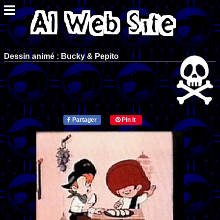
Dessin animé : Bucky & Pepito
Partager
Pin it