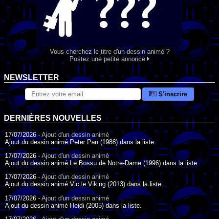
Vous cherchez le titre d'un dessin animé ?
Postez une petite annonce
NEWSLETTER
S'inscrire
DERNIÈRES NOUVELLES
17/07/2026 -
Ajout d'un dessin animé
Ajout du dessin animé Peter Pan (1988) dans la liste.
17/07/2026 -
Ajout d'un dessin animé
Ajout du dessin animé Le Bossu de Notre-Dame (1996) dans la liste.
17/07/2026 -
Ajout d'un dessin animé
Ajout du dessin animé Vic le Viking (2013) dans la liste.
17/07/2026 -
Ajout d'un dessin animé
Ajout du dessin animé Heidi (2005) dans la liste.