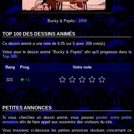
Bucky & Pepito
-
1959
TOP 100 DES
DESSINS ANIMÉS
Ce dessin animé a une note de
4.05
sur
5
avec
208
vote(s).
Votez pour le dessin animé "Bucky & Pepito" afin qu'il progresse dans le
Top 100
:
Rang
Prog.
Votre note
323.
+1
PETITES ANNONCES
Si vous cherchez un dessin animé, vous pouvez
poster votre petite
annonce
afin de faire appel aux souvenirs des visiteurs du site.
Vous trouverez ci-dessous les petites annonces résolues concernant ce