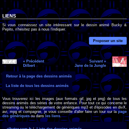
LIENS
Si vous connaissez un site intéressant sur le dessin animé Bucky &
Pepito, n'hésitez pas à nous l'indiquer.
Proposer un site
« Précédent
Suivant »
Dilbert
Jane de la Jungle
Retour à la page des dessins animés
La liste de tous les dessins animés
Vous trouverez ici les images (aux formats gif, jpg et png) de tous les
dessins animés des séries de votre enfance. Pour tout ce qui concerne le
streaming ou le téléchargement de génériques mp3 et d'épisodes en divX,
avi, mpg et compagnie, je vous conseille d'aller faire un tour sur la
page
des génériques
ou dans
les liens
.
albator.com.fr
Liste des dessins animés