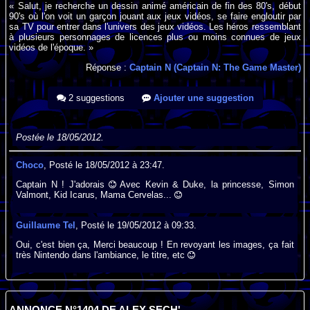
« Salut, je recherche un dessin animé américain de fin des 80's, début
90's où l'on voit un garçon jouant aux jeux vidéos, se faire engloutir par
sa TV pour entrer dans l'univers des jeux vidéos. Les héros ressemblant
à plusieurs personnages de licences plus ou moins connues de jeux
vidéos de l'époque. »
Réponse :
Captain N (Captain N: The Game Master)
2 suggestions
Ajouter une suggestion
Postée le 18/05/2012.
Choco
, Posté le 18/05/2012 à 23:47.
Captain N ! J'adorais
Avec Kevin & Duke, la princesse, Simon
Valmont, Kid Icarus, Mama Cervelas...
Guillaume Tel
, Posté le 19/05/2012 à 09:33.
Oui, c'est bien ça, Merci beaucoup ! En revoyant les images, ça fait
très Nintendo dans l'ambiance, le titre, etc
ANNONCE N°1404 DE ALEX SECH'