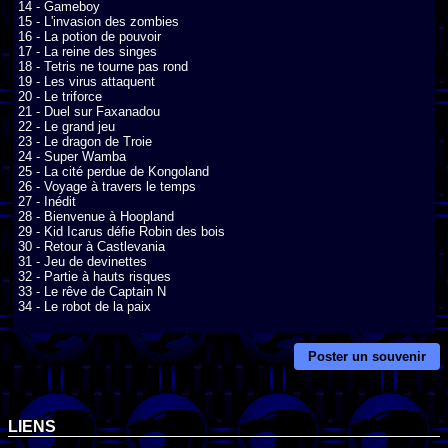
14 - Gameboy

15 - L'invasion des zombies

16 - La potion de pouvoir

17 - La reine des singes

18 - Tetris ne tourne pas rond

19 - Les virus attaquent

20 - Le triforce

21 - Duel sur Faxanadou

22 - Le grand jeu

23 - Le dragon de Troie

24 - Super Wamba

25 - La cité perdue de Kongoland

26 - Voyage à travers le temps

27 - Inédit

28 - Bienvenue à Hoopland

29 - Kid Icarus défie Robin des bois

30 - Retour à Castlevania

31 - Jeu de devinettes

32 - Partie à hauts risques

33 - Le rêve de Captain N

34 - Le robot de la paix
Poster un souvenir
LIENS