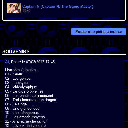
Captain N (Captain N: The Game Master)
1989
Poster une petite annonce
SOUVENIRS
Al
, Posté le 07/03/2017 17:45.
Liste des épisodes :

01 - Kevin

02 - Les génies

03 - Le bayou

04 - Vidéolympique

05 - De gros problèmes

06 - Les ennuis commencent

07 - Trois homme et un dragon

08 - Le singe

09 - Une grande idée

10 - Jeux dangereux

11 - Les grands moyens

12 - A la recherche du roi

13 - Joyeux anniversaire
