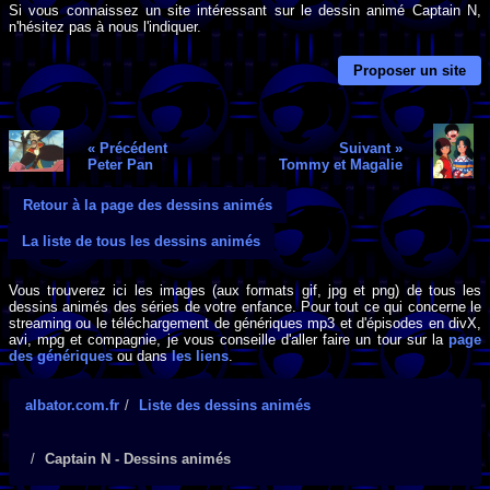
Si vous connaissez un site intéressant sur le dessin animé Captain N,
n'hésitez pas à nous l'indiquer.
Proposer un site
« Précédent
Suivant »
Peter Pan
Tommy et Magalie
Retour à la page des dessins animés
La liste de tous les dessins animés
Vous trouverez ici les images (aux formats gif, jpg et png) de tous les
dessins animés des séries de votre enfance. Pour tout ce qui concerne le
streaming ou le téléchargement de génériques mp3 et d'épisodes en divX,
avi, mpg et compagnie, je vous conseille d'aller faire un tour sur la
page
des génériques
ou dans
les liens
.
albator.com.fr
Liste des dessins animés
Captain N - Dessins animés