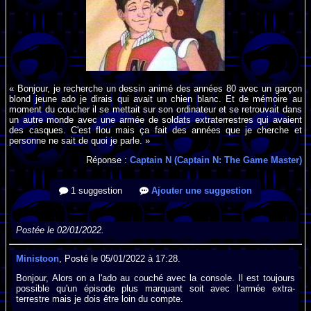
« Bonjour, je recherche un dessin animé des années 80 avec un garçon
blond jeune ado je dirais qui avait un chien blanc. Et de mémoire au
moment du coucher il se mettait sur son ordinateur et se retrouvait dans
un autre monde avec une armée de soldats extraterrestres qui avaient
des casques. C'est flou mais ça fait des années que je cherche et
personne ne sait de quoi je parle. »
Réponse :
Captain N (Captain N: The Game Master)
1 suggestion
Ajouter une suggestion
Postée le 02/01/2022.
Ministoon
, Posté le 05/01/2022 à 17:28.
Bonjour, Alors on a l'ado au couché avec la console. Il est toujours
possible qu'un épisode plus marquant soit avec l'armée extra-
terrestre mais je dois être loin du compte.