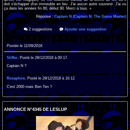
doit s'échapper d'un immeuble en feu. J'ai aucun autre souvenir. J'ai vu
ça dans les années fin 80, début 90. Merci à tous. »
Réponse :
Captain N (Captain N: The Game Master)
2 suggestions
Ajouter une suggestion
Postée le 11/09/2018.
Sliffer
, Posté le 28/12/2018 à 00:17.
Captain N ?
Rosaphire
, Posté le 29/12/2018 à 16:12.
C'est 2000 mais Ben Ten ?
ANNONCE N°4345 DE LESLUP