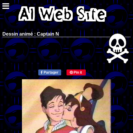
Dessin animé : Captain N
Partager
Pin it