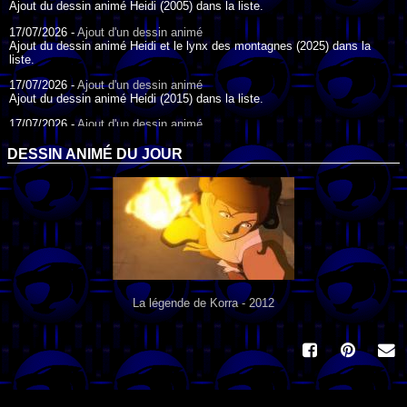
Ajout du dessin animé Heidi (2005) dans la liste.
17/07/2026 -
Ajout d'un dessin animé
Ajout du dessin animé Heidi et le lynx des montagnes (2025) dans la
liste.
17/07/2026 -
Ajout d'un dessin animé
Ajout du dessin animé Heidi (2015) dans la liste.
17/07/2026 -
Ajout d'un dessin animé
Ajout du dessin animé Heidi (1995) dans la liste.
DESSIN ANIMÉ DU JOUR
09/07/2026 -
Ajout d'un dessin animé
Ajout du dessin animé Genki l'Aventurier de la Chance (2006) dans la
liste.
04/07/2026 -
Ajout d'un dessin animé
Ajout du dessin animé Vilain Petit Canard (2000) dans la liste.
04/07/2026 -
Ajout d'un dessin animé
Ajout du dessin animé Le Noël du vilain petit canard (2003) dans la liste.
La légende de Korra - 2012