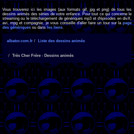
Vous trouverez ici les images (aux formats gif, jpg et png) de tous les
dessins animés des séries de votre enfance. Pour tout ce qui concerne le
streaming ou le téléchargement de génériques mp3 et d'épisodes en divX,
avi, mpg et compagnie, je vous conseille d'aller faire un tour sur la
page
des génériques
ou dans
les liens
.
albator.com.fr
Liste des dessins animés
Très Cher Frère - Dessins animés