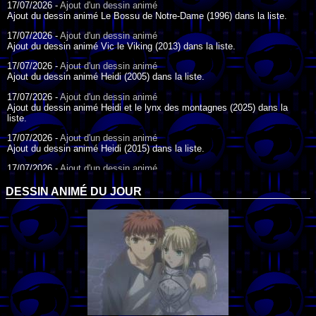
17/07/2026 -
Ajout d'un dessin animé
Ajout du dessin animé Le Bossu de Notre-Dame (1996) dans la liste.
17/07/2026 -
Ajout d'un dessin animé
Ajout du dessin animé Vic le Viking (2013) dans la liste.
17/07/2026 -
Ajout d'un dessin animé
Ajout du dessin animé Heidi (2005) dans la liste.
17/07/2026 -
Ajout d'un dessin animé
Ajout du dessin animé Heidi et le lynx des montagnes (2025) dans la
liste.
17/07/2026 -
Ajout d'un dessin animé
Ajout du dessin animé Heidi (2015) dans la liste.
17/07/2026 -
Ajout d'un dessin animé
Ajout du dessin animé Heidi (1995) dans la liste.
DESSIN ANIMÉ DU JOUR
09/07/2026 -
Ajout d'un dessin animé
Ajout du dessin animé Genki l'Aventurier de la Chance (2006) dans la
liste.
04/07/2026 -
Ajout d'un dessin animé
Ajout du dessin animé Vilain Petit Canard (2000) dans la liste.
04/07/2026 -
Ajout d'un dessin animé
Ajout du dessin animé Le Noël du vilain petit canard (2003) dans la liste.