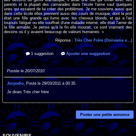
parents et la plupart des camarades dans l'école l'aime sauf quelques
unes qui essaient de lui créer des problèmes. Je me souviens aussi que
dans cette école elles prennent aussi des cours de musique, dont la prof
était une fille grande qui fume avec les cheveux blonds, et qui a l'air
toujours fatigué ou elle souffrait d'une maladie interne, elle était l'amie de
la fille aimable. Je pense qu'à la fin elle mourait, ce sont vraiment des
dessins où il y avaient beaucoup de valeurs humaines. »
Réponse :
Très Cher Frère (Oniisama e…)
1 suggestion
Ajouter une suggestion
Postée le 20/07/2010.
Juryndio
, Posté le 29/03/2011 à 00:35.
Je dirais Très cher frère
Poster une petite annonce
SOUVENIRS