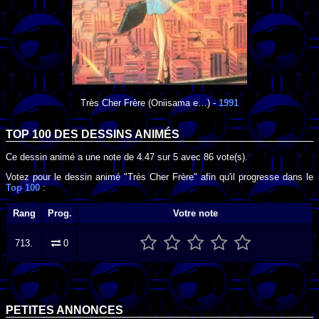
Très Cher Frère
(Oniisama e…) -
1991
TOP 100 DES
DESSINS ANIMÉS
Ce dessin animé a une note de
4.47
sur
5
avec
86
vote(s).
Votez pour le dessin animé "Très Cher Frère" afin qu'il progresse dans le
Top 100
:
Rang
Prog.
Votre note
713.
0
PETITES ANNONCES