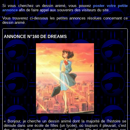
Si vous cherchez un dessin animé, vous pouvez
poster votre petite
annonce
afin de faire appel aux souvenirs des visiteurs du site.
Vous trouverez ci-dessous les petites annonces résolues concernant ce
dessin animé.
ANNONCE N°160 DE DREAMS
« Bonjour, je cherche un dessin animé dont la majorité de l'histoire se
déroule dans une école de filles (un lycée), où toujours il pleuvait, c'est
des dessins du genre dramatique, il avait une fille qui vivait avec ses