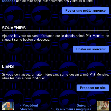
annonce
afin de faire appel aux souvenirs des visiteurs du site.
Poster une petite annonce
SOUVENIRS
Ajoutez ici votre souvenir d'enfance sur le dessin animé P'tit Monstre en
cliquant sur le bouton ci-dessous.
Poster un souvenir
LIENS
Si vous connaissez un site intéressant sur le dessin animé P'tit Monstre,
n'hésitez pas à nous l'indiquer.
Proposer un site
« Précédent
Suivant »
Starcom
Susy aux fleurs magiques