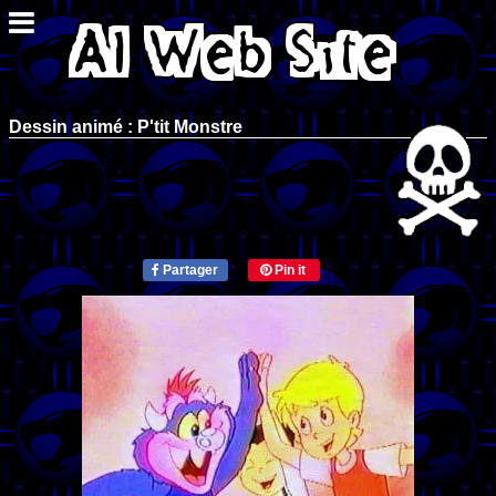
Dessin animé : P'tit Monstre
Partager
Pin it