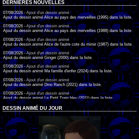
DERNIÈRES NOUVELLES
07/08/2026 -
Ajout d'un dessin animé
Ajout du dessin animé Alice au pays des merveilles (1995) dans la liste.
07/08/2026 -
Ajout d'un dessin animé
Ajout du dessin animé Alice au pays des merveilles (1988) dans la liste.
07/08/2026 -
Ajout d'un dessin animé
Ajout du dessin animé Alice de l'autre cote du miroir (1987) dans la liste.
07/08/2026 -
Ajout d'un dessin animé
Ajout du dessin animé Ginger (2000) dans la liste.
07/08/2026 -
Ajout d'un dessin animé
Ajout du dessin animé Ma famille d'enfer (2024) dans la liste.
07/08/2026 -
Ajout d'un dessin animé
Ajout du dessin animé Dino Ranch (2021) dans la liste.
07/08/2026 -
Ajout d'un dessin animé
Ajout du dessin animé Le Petit Train bleu (2011) dans la liste.
07/08/2026 -
Ajout d'un dessin animé
DESSIN ANIMÉ DU JOUR
Ajout du dessin animé Agent Spécial Oso (2009) dans la liste.
17/07/2026 -
Ajout d'un dessin animé
Ajout du dessin animé Peter Pan (1988) dans la liste.
17/07/2026 -
Ajout d'un dessin animé
Ajout du dessin animé Le Bossu de Notre-Dame (1996) dans la liste.