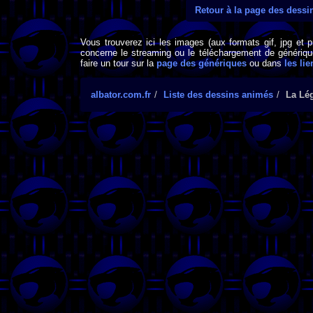
Retour à la page des dess
Vous trouverez ici les images (aux formats gif, jpg et 
concerne le streaming ou le téléchargement de générique
faire un tour sur la
page des génériques
ou dans
les lie
albator.com.fr
Liste des dessins animés
La Lé