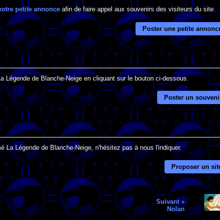
votre petite annonce
afin de faire appel aux souvenirs des visiteurs du site.
Poster une petite annonc
 La Légende de Blanche-Neige en cliquant sur le bouton ci-dessous.
Poster un souveni
mé La Légende de Blanche-Neige, n'hésitez pas à nous l'indiquer.
Proposer un sit
Suivant »
Nolan