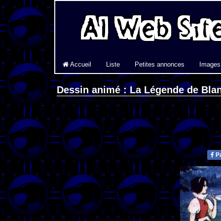
Accueil
Liste
Petites annonces
Images
Dessin animé : La Légende de Bla
Pa