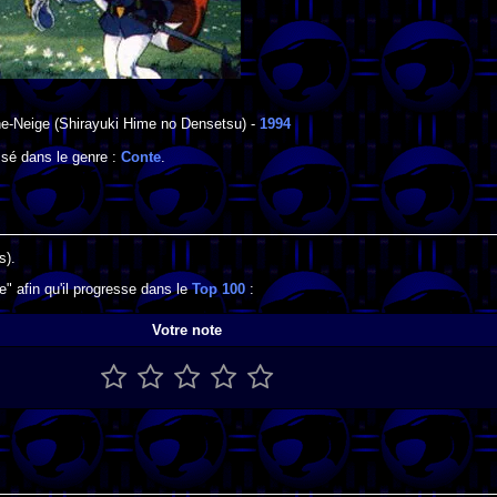
e-Neige
(Shirayuki Hime no Densetsu) -
1994
sé dans le genre :
Conte
.
s).
" afin qu'il progresse dans le
Top 100
:
Votre note