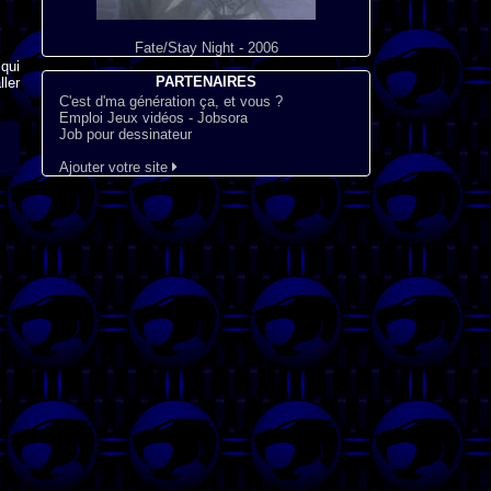
Fate/Stay Night - 2006
qui
PARTENAIRES
ler
C'est d'ma génération ça, et vous ?
Emploi Jeux vidéos - Jobsora
Job pour dessinateur
Ajouter votre site