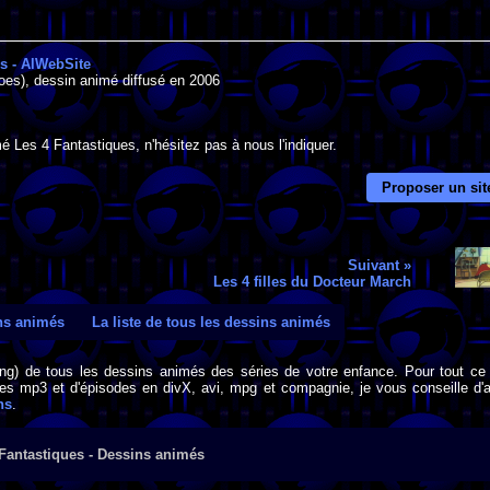
és - AlWebSite
oes), dessin animé diffusé en 2006
é Les 4 Fantastiques, n'hésitez pas à nous l'indiquer.
Proposer un sit
Suivant »
Les 4 filles du Docteur March
ins animés
La liste de tous les dessins animés
png) de tous les dessins animés des séries de votre enfance. Pour tout ce 
s mp3 et d'épisodes en divX, avi, mpg et compagnie, je vous conseille d'al
ns
.
Fantastiques - Dessins animés