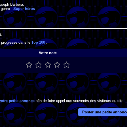
oseph Barbera
.
 genre :
Super-héros
.
).
l progresse dans le
Top 100
:
Votre note
votre petite annonce
afin de faire appel aux souvenirs des visiteurs du site.
Poster une petite annonc