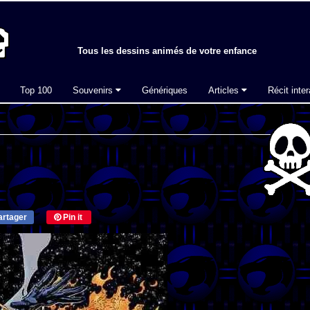
Tous les dessins animés de votre enfance
Top 100
Souvenirs
Génériques
Articles
Récit inter
rtager
Pin it