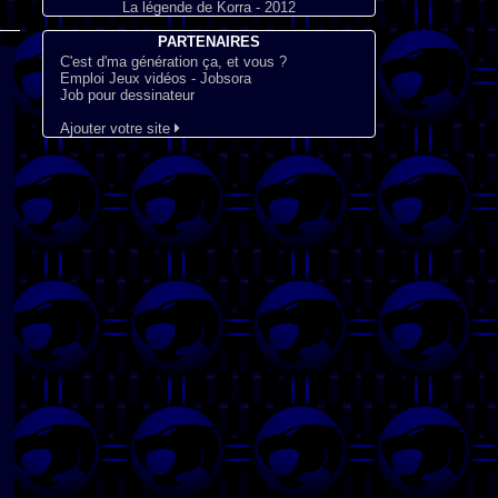
La légende de Korra - 2012
PARTENAIRES
C'est d'ma génération ça, et vous ?
Emploi Jeux vidéos - Jobsora
Job pour dessinateur
Ajouter votre site