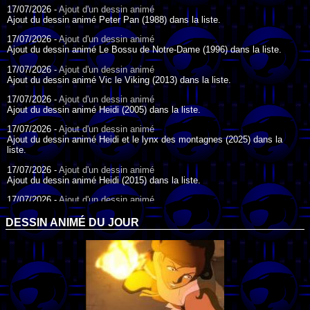
17/07/2026 -
Ajout d'un dessin animé
Ajout du dessin animé Peter Pan (1988) dans la liste.
17/07/2026 -
Ajout d'un dessin animé
Ajout du dessin animé Le Bossu de Notre-Dame (1996) dans la liste.
17/07/2026 -
Ajout d'un dessin animé
Ajout du dessin animé Vic le Viking (2013) dans la liste.
17/07/2026 -
Ajout d'un dessin animé
Ajout du dessin animé Heidi (2005) dans la liste.
17/07/2026 -
Ajout d'un dessin animé
Ajout du dessin animé Heidi et le lynx des montagnes (2025) dans la
liste.
17/07/2026 -
Ajout d'un dessin animé
Ajout du dessin animé Heidi (2015) dans la liste.
17/07/2026 -
Ajout d'un dessin animé
Ajout du dessin animé Heidi (1995) dans la liste.
DESSIN ANIMÉ DU JOUR
09/07/2026 -
Ajout d'un dessin animé
Ajout du dessin animé Genki l'Aventurier de la Chance (2006) dans la
liste.
04/07/2026 -
Ajout d'un dessin animé
Ajout du dessin animé Vilain Petit Canard (2000) dans la liste.
04/07/2026 -
Ajout d'un dessin animé