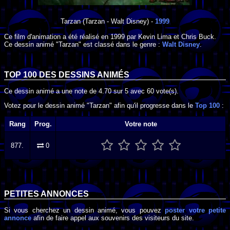
Tarzan
(Tarzan - Walt Disney) -
1999
Ce film d'animation a été réalisé en
1999
par
Kevin Lima
et
Chris Buck
.
Ce dessin animé "Tarzan" est classé dans le genre :
Walt Disney
.
TOP 100 DES
DESSINS ANIMÉS
Ce dessin animé a une note de
4.70
sur
5
avec
60
vote(s).
Votez pour le dessin animé "Tarzan" afin qu'il progresse dans le
Top 100
:
Rang
Prog.
Votre note
877.
0
PETITES ANNONCES
Si vous cherchez un dessin animé, vous pouvez
poster votre petite
annonce
afin de faire appel aux souvenirs des visiteurs du site.