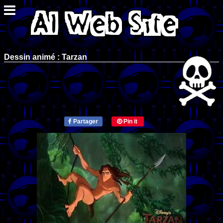
Dessin animé : Tarzan
Partager
Pin it