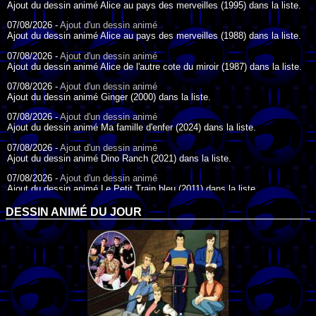
Ajout du dessin animé Alice au pays des merveilles (1995) dans la liste.
07/08/2026 -
Ajout d'un dessin animé
Ajout du dessin animé Alice au pays des merveilles (1988) dans la liste.
07/08/2026 -
Ajout d'un dessin animé
Ajout du dessin animé Alice de l'autre cote du miroir (1987) dans la liste.
07/08/2026 -
Ajout d'un dessin animé
Ajout du dessin animé Ginger (2000) dans la liste.
07/08/2026 -
Ajout d'un dessin animé
Ajout du dessin animé Ma famille d'enfer (2024) dans la liste.
07/08/2026 -
Ajout d'un dessin animé
Ajout du dessin animé Dino Ranch (2021) dans la liste.
07/08/2026 -
Ajout d'un dessin animé
Ajout du dessin animé Le Petit Train bleu (2011) dans la liste.
07/08/2026 -
Ajout d'un dessin animé
DESSIN ANIMÉ DU JOUR
Ajout du dessin animé Agent Spécial Oso (2009) dans la liste.
17/07/2026 -
Ajout d'un dessin animé
Ajout du dessin animé Peter Pan (1988) dans la liste.
17/07/2026 -
Ajout d'un dessin animé
Ajout du dessin animé Le Bossu de Notre-Dame (1996) dans la liste.