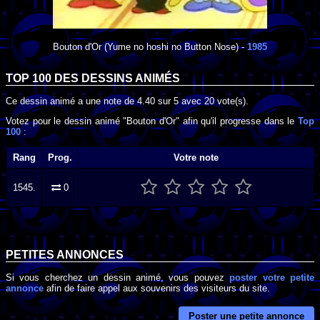
Bouton d'Or
(Yume no hoshi no Button Nose) -
1985
TOP 100 DES
DESSINS ANIMÉS
Ce dessin animé a une note de
4.40
sur
5
avec
20
vote(s).
Votez pour le dessin animé "Bouton d'Or" afin qu'il progresse dans le
Top
100
:
Rang
Prog.
Votre note
1545.
0
PETITES ANNONCES
Si vous cherchez un dessin animé, vous pouvez
poster votre petite
annonce
afin de faire appel aux souvenirs des visiteurs du site.
Poster une petite annonce