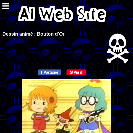
Dessin animé : Bouton d'Or
Partager
Pin it