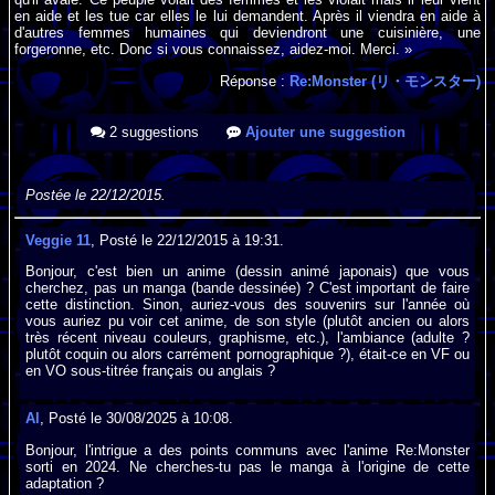
en aide et les tue car elles le lui demandent. Après il viendra en aide à
d'autres femmes humaines qui deviendront une cuisinière, une
forgeronne, etc. Donc si vous connaissez, aidez-moi. Merci. »
Réponse :
Re:Monster (リ・モンスター)
2 suggestions
Ajouter une suggestion
Postée le 22/12/2015.
Veggie 11
, Posté le 22/12/2015 à 19:31.
Bonjour, c'est bien un anime (dessin animé japonais) que vous
cherchez, pas un manga (bande dessinée) ? C'est important de faire
cette distinction. Sinon, auriez-vous des souvenirs sur l'année où
vous auriez pu voir cet anime, de son style (plutôt ancien ou alors
très récent niveau couleurs, graphisme, etc.), l'ambiance (adulte ?
plutôt coquin ou alors carrément pornographique ?), était-ce en VF ou
en VO sous-titrée français ou anglais ?
Al
, Posté le 30/08/2025 à 10:08.
Bonjour, l'intrigue a des points communs avec l'anime Re:Monster
sorti en 2024. Ne cherches-tu pas le manga à l'origine de cette
adaptation ?