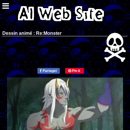
Dessin animé : Re:Monster
Partager
Pin it