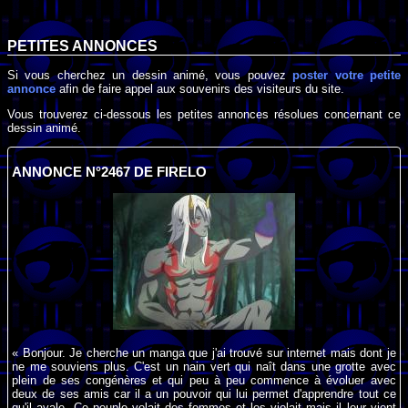
PETITES ANNONCES
Si vous cherchez un dessin animé, vous pouvez
poster votre petite
annonce
afin de faire appel aux souvenirs des visiteurs du site.
Vous trouverez ci-dessous les petites annonces résolues concernant ce
dessin animé.
ANNONCE N°2467 DE FIRELO
« Bonjour. Je cherche un manga que j'ai trouvé sur internet mais dont je
ne me souviens plus. C'est un nain vert qui naît dans une grotte avec
plein de ses congénères et qui peu à peu commence à évoluer avec
deux de ses amis car il a un pouvoir qui lui permet d'apprendre tout ce
qu'il avale. Ce peuple volait des femmes et les violait mais il leur vient