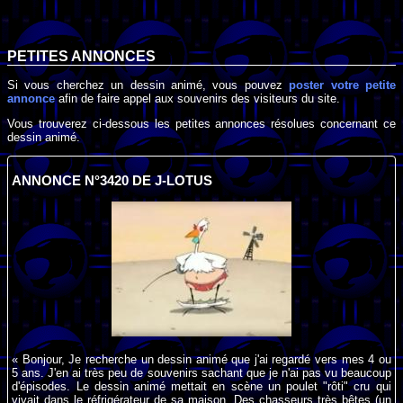
PETITES ANNONCES
Si vous cherchez un dessin animé, vous pouvez
poster votre petite
annonce
afin de faire appel aux souvenirs des visiteurs du site.
Vous trouverez ci-dessous les petites annonces résolues concernant ce
dessin animé.
ANNONCE N°3420 DE J-LOTUS
« Bonjour, Je recherche un dessin animé que j'ai regardé vers mes 4 ou
5 ans. J'en ai très peu de souvenirs sachant que je n'ai pas vu beaucoup
d'épisodes. Le dessin animé mettait en scène un poulet "rôti" cru qui
vivait dans le réfrigérateur de sa maison. Des chasseurs très bêtes (un