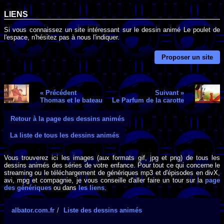
LIENS
Si vous connaissez un site intéressant sur le dessin animé Le poulet de
l'espace, n'hésitez pas à nous l'indiquer.
Proposer un site
« Précédent
Suivant »
Thomas et le bateau
Le Parfum de la carotte
Retour à la page des dessins animés
La liste de tous les dessins animés
Vous trouverez ici les images (aux formats gif, jpg et png) de tous les
dessins animés des séries de votre enfance. Pour tout ce qui concerne le
streaming ou le téléchargement de génériques mp3 et d'épisodes en divX,
avi, mpg et compagnie, je vous conseille d'aller faire un tour sur la
page
des génériques
ou dans
les liens
.
albator.com.fr
Liste des dessins animés