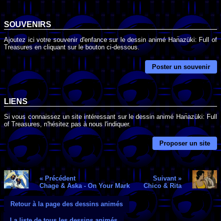
SOUVENIRS
Ajoutez ici votre souvenir d'enfance sur le dessin animé Han̈azüki: Full of
Treasures en cliquant sur le bouton ci-dessous.
Poster un souvenir
LIENS
Si vous connaissez un site intéressant sur le dessin animé Han̈azüki: Full
of Treasures, n'hésitez pas à nous l'indiquer.
Proposer un site
« Précédent
Suivant »
Chage & Aska - On Your Mark
Chico & Rita
Retour à la page des dessins animés
La liste de tous les dessins animés