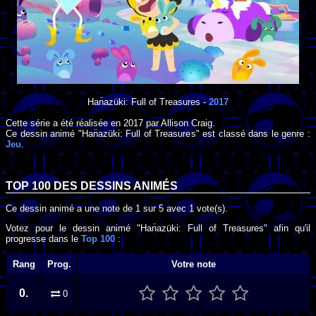
Han̈azüki: Full of Treasures
-
2017
Cette série a été réalisée en
2017
par
Allison Craig
.
Ce dessin animé "Han̈azüki: Full of Treasures" est classé dans le genre :
Jeu
.
TOP 100 DES
DESSINS ANIMÉS
Ce dessin animé a une note de
1
sur
5
avec
1
vote(s).
Votez pour le dessin animé "Han̈azüki: Full of Treasures" afin qu'il
progresse dans le
Top 100
:
Rang
Prog.
Votre note
0.
0