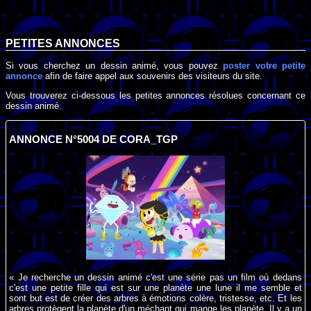
PETITES ANNONCES
Si vous cherchez un dessin animé, vous pouvez
poster votre petite
annonce
afin de faire appel aux souvenirs des visiteurs du site.
Vous trouverez ci-dessous les petites annonces résolues concernant ce
dessin animé.
ANNONCE N°5004 DE CORA_TGP
« Je recherche un dessin animé c'est une série pas un film où dedans
c'est une petite fille qui est sur une planète une lune il me semble et
sont but est de créer des arbres à émotions colère, tristesse, etc. Et les
arbres protègent la planète d'un méchant qui mange les planète. Il y a un