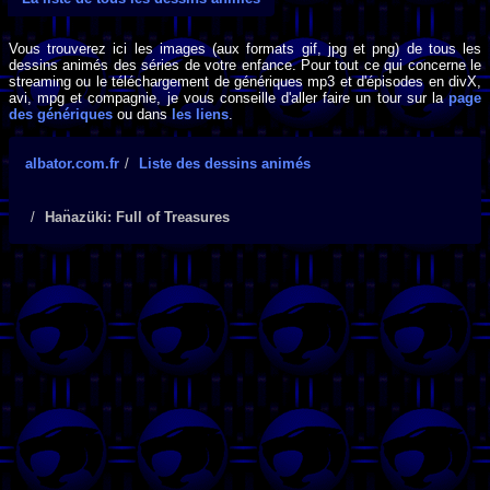
Vous trouverez ici les images (aux formats gif, jpg et png) de tous les
dessins animés des séries de votre enfance. Pour tout ce qui concerne le
streaming ou le téléchargement de génériques mp3 et d'épisodes en divX,
avi, mpg et compagnie, je vous conseille d'aller faire un tour sur la
page
des génériques
ou dans
les liens
.
albator.com.fr
Liste des dessins animés
Han̈azüki: Full of Treasures