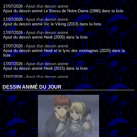
17/07/2026 -
Ajout d'un dessin animé
Ajout du dessin animé Le Bossu de Notre-Dame (1996) dans la liste.
17/07/2026 -
Ajout d'un dessin animé
Ajout du dessin animé Vic le Viking (2013) dans la liste.
17/07/2026 -
Ajout d'un dessin animé
Ajout du dessin animé Heidi (2005) dans la liste.
17/07/2026 -
Ajout d'un dessin animé
Ajout du dessin animé Heidi et le lynx des montagnes (2025) dans la
liste.
17/07/2026 -
Ajout d'un dessin animé
Ajout du dessin animé Heidi (2015) dans la liste.
17/07/2026 -
Ajout d'un dessin animé
Ajout du dessin animé Heidi (1995) dans la liste.
DESSIN ANIMÉ DU JOUR
09/07/2026 -
Ajout d'un dessin animé
Ajout du dessin animé Genki l'Aventurier de la Chance (2006) dans la
liste.
04/07/2026 -
Ajout d'un dessin animé
Ajout du dessin animé Vilain Petit Canard (2000) dans la liste.
04/07/2026 -
Ajout d'un dessin animé
Ajout du dessin animé Le Noël du vilain petit canard (2003) dans la liste.