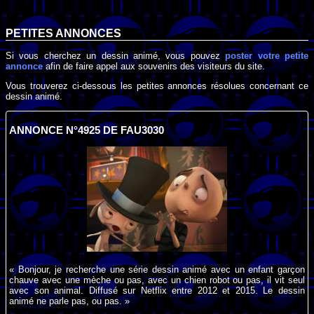
PETITES ANNONCES
Si vous cherchez un dessin animé, vous pouvez
poster votre petite
annonce
afin de faire appel aux souvenirs des visiteurs du site.
Vous trouverez ci-dessous les petites annonces résolues concernant ce
dessin animé.
ANNONCE N°4925 DE FAU3030
« Bonjour, je recherche une série dessin animé avec un enfant garçon
chauve avec une mèche ou pas, avec un chien robot ou pas, il vit seul
avec son animal. Diffusé sur Netflix entre 2012 et 2015. Le dessin
animé ne parle pas, ou pas. »