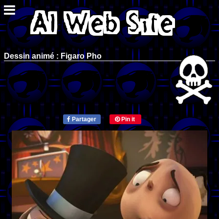
Dessin animé : Figaro Pho
Partager
Pin it