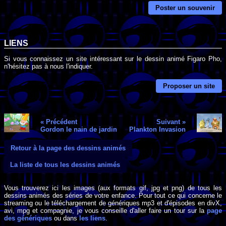
Poster un souvenir
LIENS
Si vous connaissez un site intéressant sur le dessin animé Figaro Pho,
n'hésitez pas à nous l'indiquer.
Proposer un site
« Précédent
Suivant »
Gordon le nain de jardin
Plankton Invasion
Retour à la page des dessins animés
La liste de tous les dessins animés
Vous trouverez ici les images (aux formats gif, jpg et png) de tous les
dessins animés des séries de votre enfance. Pour tout ce qui concerne le
streaming ou le téléchargement de génériques mp3 et d'épisodes en divX,
avi, mpg et compagnie, je vous conseille d'aller faire un tour sur la
page
des génériques
ou dans
les liens
.