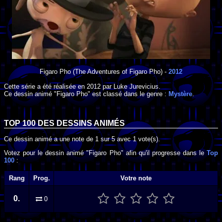
Figaro Pho
(The Adventures of Figaro Pho) -
2012
Cette série a été réalisée en
2012
par
Luke Jurevicius
.
Ce dessin animé "Figaro Pho" est classé dans le genre :
Mystère
.
TOP 100 DES
DESSINS ANIMÉS
Ce dessin animé a une note de
1
sur
5
avec
1
vote(s).
Votez pour le dessin animé "Figaro Pho" afin qu'il progresse dans le
Top
100
:
Rang
Prog.
Votre note
0.
0