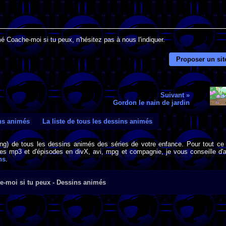
é Coache-moi si tu peux, n'hésitez pas à nous l'indiquer.
Proposer un sit
Suivant »
Gordon le nain de jardin
ins animés
La liste de tous les dessins animés
png) de tous les dessins animés des séries de votre enfance. Pour tout ce 
s mp3 et d'épisodes en divX, avi, mpg et compagnie, je vous conseille d'al
ns
.
e-moi si tu peux - Dessins animés