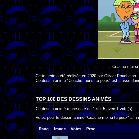
Coache-moi si
Cette série a été réalisée en
2020
par
Olivier Pouchelon
.
Ce dessin animé "Coache-moi si tu peux" est classé dans
TOP 100 DES
DESSINS ANIMÉS
Ce dessin animé a une note de
1
sur
5
avec
1
vote(s).
Votez pour le dessin animé "Coache-moi si tu peux" afin 
Rang
Image
Votes
Prog.