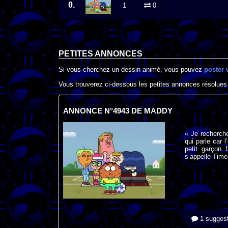
0.
1
0
PETITES ANNONCES
Si vous cherchez un dessin animé, vous pouvez
poster 
Vous trouverez ci-dessous les petites annonces résolues
ANNONCE N°4943 DE MADDY
« Je recherche
qui parle car 
petit garçon 
s’appelle Timea
1 suggest