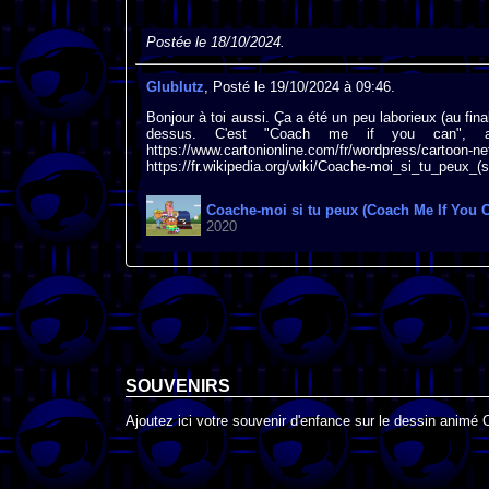
Postée le 18/10/2024.
Glublutz
, Posté le 19/10/2024 à 09:46.
Bonjour à toi aussi. Ça a été un peu laborieux (au fina
dessus. C'est "Coach me if you can", a 
https://www.cartonionline.com/fr/wordpress/cartoon-ne
https://fr.wikipedia.org/wiki/Coache-moi_si_tu
Coache-moi si tu peux (Coach Me If You 
2020
SOUVENIRS
Ajoutez ici votre souvenir d'enfance sur le dessin animé 