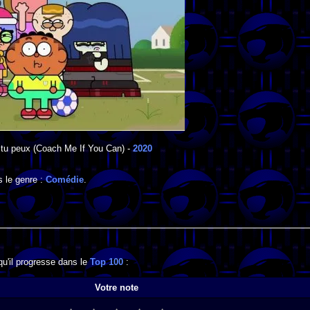
 tu peux
(Coach Me If You Can) -
2020
 le genre :
Comédie
.
qu'il progresse dans le
Top 100
:
Votre note