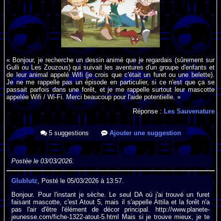
« Bonjour, je recherche un dessin animé que je regardais (sûrement sur
Gulli ou Les Zouzous) qui suivait les aventures d'un groupe d'enfants et
de leur animal appelé Wifi (je crois que c'était un furet ou une belette).
Je ne me rappelle pas un épisode en particulier, si ce n'est que ça se
passait parfois dans une forêt, et je me rappelle surtout leur mascotte
appelée Wifi / Wi-Fi. Merci beaucoup pour l'aide potentielle. »
Réponse :
Les Sauvenature
5 suggestions
Ajouter une suggestion
Postée le 03/03/2026.
Glublutz
, Posté le 05/03/2026 à 13:57.
Bonjour. Pour l'instant je sèche. Le seul DA où j'ai trouvé un furet
faisant mascotte, c'est Atout 5, mais il s'appelle Attila et la forêt n'a
pas l'air d'être l'élément de décor principal. http://www.planete-
jeunesse.com/fiche-1322-atout-5.html Mais si je trouve mieux, je te