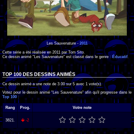
Les Sauvenature
-
2011
Cette série a été réalisée en
2011
par
Tom Sito
.
Ce dessin animé "Les Sauvenature" est classé dans le genre :
Éducatif
.
TOP 100 DES
DESSINS ANIMÉS
Ce dessin animé a une note de
3.00
sur
5
avec
1
vote(s).
Votez pour le dessin animé "Les Sauvenature" afin qu'il progresse dans le
Top 100
:
Rang
Prog.
Votre note
3821.
-2