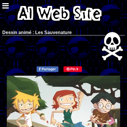
Dessin animé : Les Sauvenature
Partager
Pin it