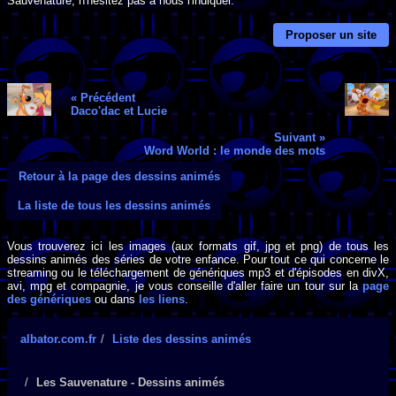
Sauvenature, n'hésitez pas à nous l'indiquer.
Proposer un site
« Précédent
Daco'dac et Lucie
Suivant »
Word World : le monde des mots
Retour à la page des dessins animés
La liste de tous les dessins animés
Vous trouverez ici les images (aux formats gif, jpg et png) de tous les
dessins animés des séries de votre enfance. Pour tout ce qui concerne le
streaming ou le téléchargement de génériques mp3 et d'épisodes en divX,
avi, mpg et compagnie, je vous conseille d'aller faire un tour sur la
page
des génériques
ou dans
les liens
.
albator.com.fr
Liste des dessins animés
Les Sauvenature - Dessins animés