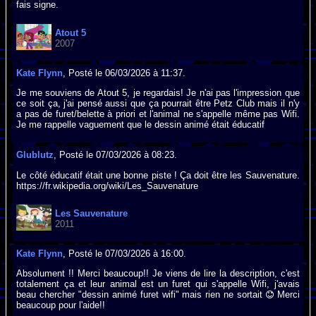
fais signe.
Atout 5
2007
Kate Flynn
, Posté le 06/03/2026 à 11:37.
Je me souviens de Atout 5, je regardais! Je n'ai pas l'impression que
ce soit ça, j'ai pensé aussi que ça pourrait être Petz Club mais il n'y
a pas de furet/belette à priori et l'animal ne s'appelle même pas Wifi.
Je me rappelle vaguement que le dessin animé était éducatif
Glublutz
, Posté le 07/03/2026 à 08:23.
Le côté éducatif était une bonne piste ! Ça doit être les Sauvenature.
https://fr.wikipedia.org/wiki/Les_Sauvenature
Les Sauvenature
2011
Kate Flynn
, Posté le 07/03/2026 à 16:00.
Absolument !! Merci beaucoup!! Je viens de lire la description, c'est
totalement ça et leur animal est un furet qui s'appelle Wifi, j'avais
beau chercher "dessin animé furet wifi" mais rien ne sortait
Merci
beaucoup pour l'aide!!