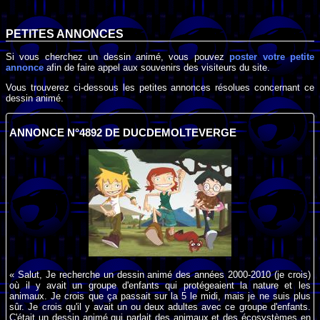
PETITES ANNONCES
Si vous cherchez un dessin animé, vous pouvez
poster votre petite
annonce
afin de faire appel aux souvenirs des visiteurs du site.
Vous trouverez ci-dessous les petites annonces résolues concernant ce
dessin animé.
ANNONCE N°4892 DE DUCDEMOLTEVERGE
« Salut, Je recherche un dessin animé des années 2000-2010 (je crois)
où il y avait un groupe d'enfants qui protégeaient la nature et les
animaux. Je crois que ça passait sur la 5 le midi, mais je ne suis plus
sûr. Je crois qu'il y avait un ou deux adultes avec ce groupe d'enfants.
C'était un dessin animé qui parlait des animaux et des écosystèmes en