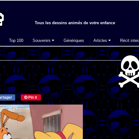
Tous les dessins animés de votre enfance
Top 100
Souvenirs
Génériques
Articles
Récit inter
rtager
Pin it