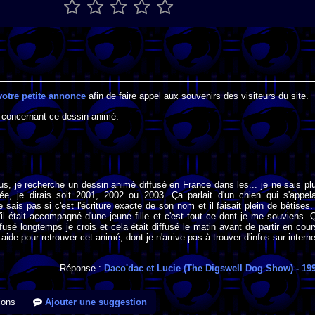
votre petite annonce
afin de faire appel aux souvenirs des visiteurs du site.
 concernant ce dessin animé.
us, je recherche un dessin animé diffusé en France dans les... je ne sais pl
ée, je dirais soit 2001, 2002 ou 2003. Ça parlait d'un chien qui s'appela
sais pas si c'est l'écriture exacte de son nom et il faisait plein de bêtises. 
l était accompagné d'une jeune fille et c'est tout ce dont je me souviens. 
ffusé longtemps je crois et cela était diffusé le matin avant de partir en cour
aide pour retrouver cet animé, dont je n'arrive pas à trouver d'infos sur interne
Réponse :
Daco'dac et Lucie (The Digswell Dog Show)
- 19
ions
Ajouter une suggestion