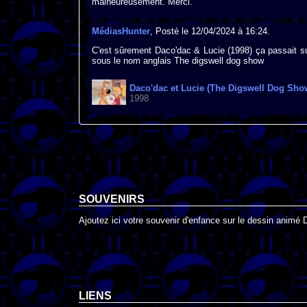
malheureusement. Merci.
MédiasHunter
, Posté le 12/04/2024 à 16:24.
C'est sûrement Daco'dac & Lucie (1998) ça passait sur
sous le nom anglais The digswell dog show
Daco'dac et Lucie (The Digswell Dog Sho
1998
SOUVENIRS
Ajoutez ici votre souvenir d'enfance sur le dessin animé 
LIENS