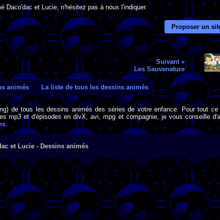
é Daco'dac et Lucie, n'hésitez pas à nous l'indiquer.
Proposer un sit
Suivant »
Les Sauvenature
ins animés
La liste de tous les dessins animés
png) de tous les dessins animés des séries de votre enfance. Pour tout ce 
s mp3 et d'épisodes en divX, avi, mpg et compagnie, je vous conseille d'al
ns
.
ac et Lucie - Dessins animés