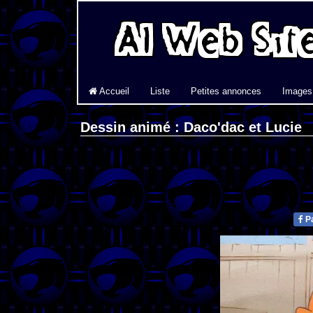
Accueil
Liste
Petites annonces
Images
Dessin animé : Daco'dac et Lucie
Pa