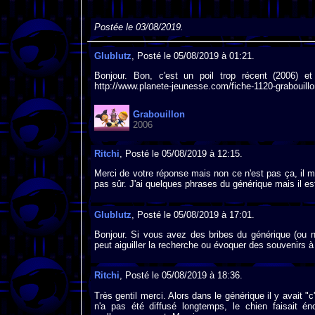
Postée le 03/08/2019.
Glublutz
, Posté le 05/08/2019 à 01:21.
Bonjour. Bon, c'est un poil trop récent (2006) e
http://www.planete-jeunesse.com/fiche-1120-grabouillo
Grabouillon
2006
Ritchi
, Posté le 05/08/2019 à 12:15.
Merci de votre réponse mais non ce n'est pas ça, il m
pas sûr. J'ai quelques phrases du générique mais il 
Glublutz
, Posté le 05/08/2019 à 17:01.
Bonjour. Si vous avez des bribes du générique (ou n'
peut aiguiller la recherche ou évoquer des souvenirs à 
Ritchi
, Posté le 05/08/2019 à 18:36.
Très gentil merci. Alors dans le générique il y avait "
n'a pas été diffusé longtemps, le chien faisait 