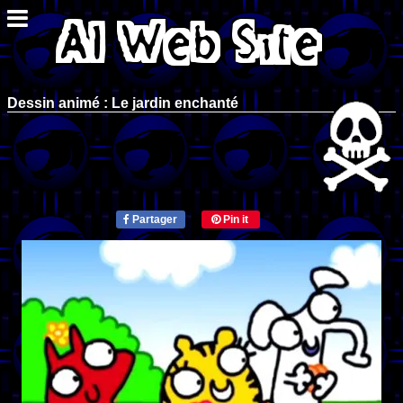
Dessin animé : Le jardin enchanté
Partager
Pin it