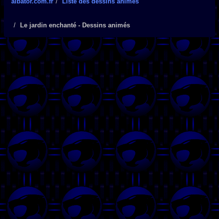
albator.com.fr
Liste des dessins animés
Le jardin enchanté - Dessins animés