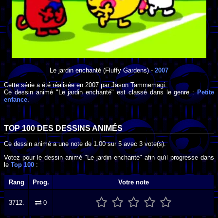
Le jardin enchanté
(Fluffy Gardens) -
2007
Cette série a été réalisée en
2007
par
Jason Tammemagi
.
Ce dessin animé "Le jardin enchanté" est classé dans le genre :
Petite
enfance
.
TOP 100 DES
DESSINS ANIMÉS
Ce dessin animé a une note de
1.00
sur
5
avec
3
vote(s).
Votez pour le dessin animé "Le jardin enchanté" afin qu'il progresse dans
le
Top 100
:
Rang
Prog.
Votre note
3712.
0