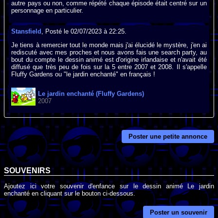
autre pays ou non, comme répété chaque épisode était centré sur un
personnage en particulier.
Stansfield
, Posté le 02/07/2023 à 22:25.
Je tiens à remercier tout le monde mais j'ai élucidé le mystère, j'en ai
rediscuté avec mes proches et nous avons fais une search party, au
bout du compte le dessin animé est d'origine irlandaise et n'avait été
diffusé que très peu de fois sur la 5 entre 2007 et 2008. Il s'appelle
Fluffy Gardens ou "le jardin enchanté" en français !
Le jardin enchanté (Fluffy Gardens)
2007
Poster une petite annonce
SOUVENIRS
Ajoutez ici votre souvenir d'enfance sur le dessin animé Le jardin
enchanté en cliquant sur le bouton ci-dessous.
Poster un souvenir