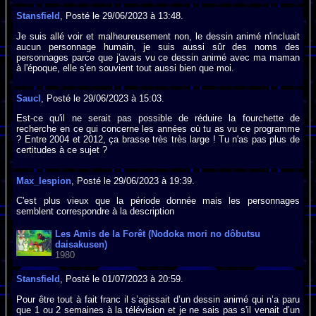
Stansfield
, Posté le 29/06/2023 à 13:48.
Je suis allé voir et malheureusement non, le dessin animé n'incluait
aucun personnage humain, je suis aussi sûr des noms des
personnages parce que j'avais vu ce dessin animé avec ma maman
à l'époque, elle s'en souvient tout aussi bien que moi.
Saucl
, Posté le 29/06/2023 à 15:03.
Est-ce qu'il ne serait pas possible de réduire la fourchette de
recherche en ce qui concerne les années où tu as vu ce programme
? Entre 2004 et 2012, ça brasse très très large ! Tu n'as pas plus de
certitudes à ce sujet ?
Max_lespion
, Posté le 29/06/2023 à 19:39.
C'est plus vieux que la période donnée mais les personnages
semblent correspondre à la description
Les Amis de la Forêt (Nodoka mori no dôbutsu
daisakusen)
1980
Stansfield
, Posté le 01/07/2023 à 20:59.
Pour être tout à fait franc il s’agissait d’un dessin animé qui n’a paru
que 1 ou 2 semaines à la télévision et je ne sais pas s'il venait d’un