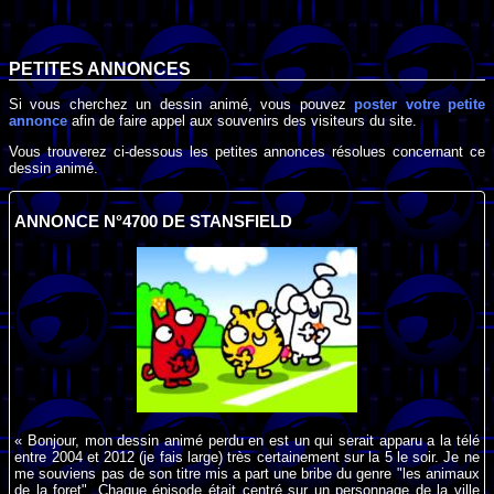
PETITES ANNONCES
Si vous cherchez un dessin animé, vous pouvez
poster votre petite
annonce
afin de faire appel aux souvenirs des visiteurs du site.
Vous trouverez ci-dessous les petites annonces résolues concernant ce
dessin animé.
ANNONCE N°4700 DE STANSFIELD
« Bonjour, mon dessin animé perdu en est un qui serait apparu a la télé
entre 2004 et 2012 (je fais large) très certainement sur la 5 le soir. Je ne
me souviens pas de son titre mis a part une bribe du genre "les animaux
de la foret". Chaque épisode était centré sur un personnage de la ville