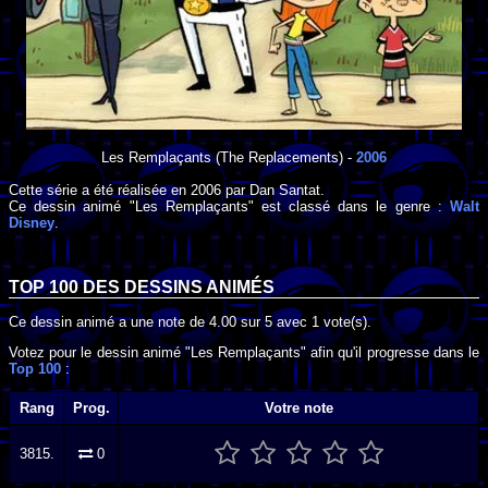
Les Remplaçants
(The Replacements) -
2006
Cette série a été réalisée en
2006
par
Dan Santat
.
Ce dessin animé "Les Remplaçants" est classé dans le genre :
Walt
Disney
.
TOP 100 DES
DESSINS ANIMÉS
Ce dessin animé a une note de
4.00
sur
5
avec
1
vote(s).
Votez pour le dessin animé "Les Remplaçants" afin qu'il progresse dans le
Top 100
:
Rang
Prog.
Votre note
3815.
0