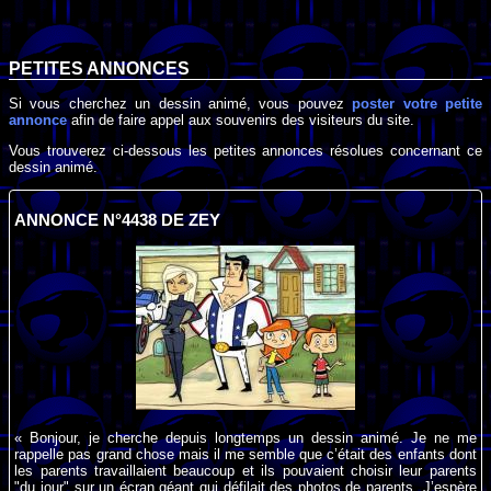
PETITES ANNONCES
Si vous cherchez un dessin animé, vous pouvez
poster votre petite
annonce
afin de faire appel aux souvenirs des visiteurs du site.
Vous trouverez ci-dessous les petites annonces résolues concernant ce
dessin animé.
ANNONCE N°4438 DE ZEY
« Bonjour, je cherche depuis longtemps un dessin animé. Je ne me
rappelle pas grand chose mais il me semble que c’était des enfants dont
les parents travaillaient beaucoup et ils pouvaient choisir leur parents
"du jour" sur un écran géant qui défilait des photos de parents. J’espère