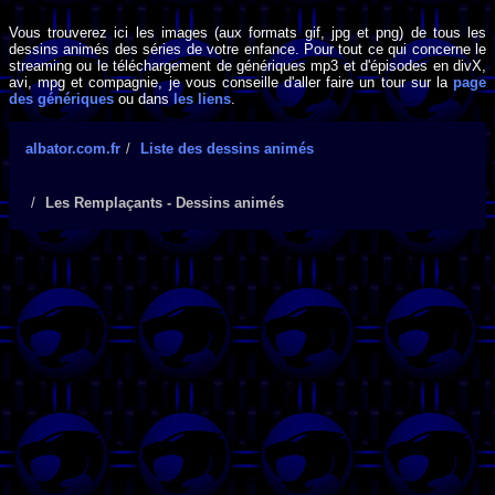
Vous trouverez ici les images (aux formats gif, jpg et png) de tous les
dessins animés des séries de votre enfance. Pour tout ce qui concerne le
streaming ou le téléchargement de génériques mp3 et d'épisodes en divX,
avi, mpg et compagnie, je vous conseille d'aller faire un tour sur la
page
des génériques
ou dans
les liens
.
albator.com.fr
Liste des dessins animés
Les Remplaçants - Dessins animés