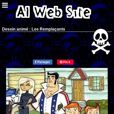
Dessin animé : Les Remplaçants
Partager
Pin it