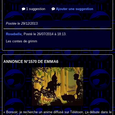
1 suggestion
Ajouter une suggestion
Postée le 29/12/2013.
Rosebelle
, Posté le 26/07/2014 à 18:13.
Les contes de grimm
ANNONCE N°1570 DE EMMA6
« Bonsoir, je recherche un anime diffusé sur Télétoon, ça débute dans le