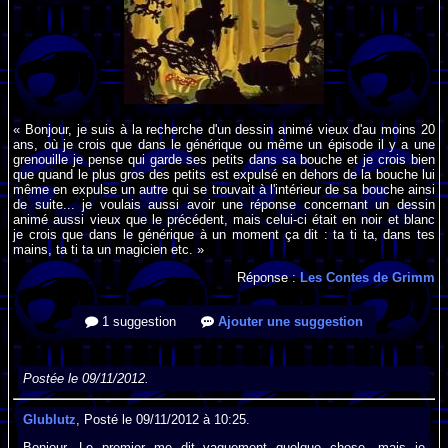
« Bonjour, je suis à la recherche d'un dessin animé vieux d'au moins 20
ans, où je crois que dans le générique ou même un épisode il y a une
grenouille je pense qui garde ses petits dans sa bouche et je crois bien
que quand le plus gros des petits est expulsé en dehors de la bouche lui
même en expulse un autre qui se trouvait à l'intérieur de sa bouche ainsi
de suite... je voulais aussi avoir une réponse concernant un dessin
animé aussi vieux que le précédent, mais celui-ci était en noir et blanc
je crois que dans le générique à un moment ça dit : ta ti ta, dans tes
mains, ta ti ta un magicien etc. »
Réponse :
Les Contes de Grimm
1 suggestion
Ajouter une suggestion
Postée le 09/11/2012.
Glublutz
, Posté le 09/11/2012 à 10:25.
Bonjour. Le premier me dit vaguement quelque chose, mais je