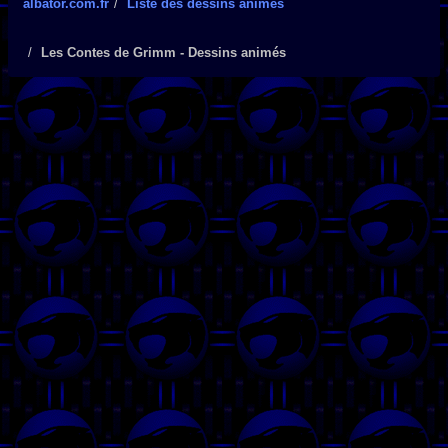
albator.com.fr
Liste des dessins animés
Les Contes de Grimm - Dessins animés