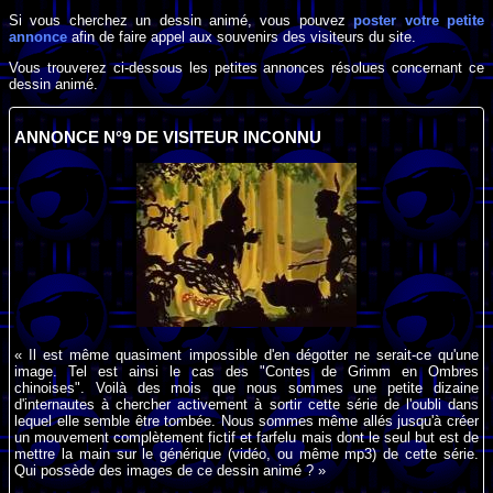
Si vous cherchez un dessin animé, vous pouvez
poster votre petite
annonce
afin de faire appel aux souvenirs des visiteurs du site.
Vous trouverez ci-dessous les petites annonces résolues concernant ce
dessin animé.
ANNONCE N°9 DE VISITEUR INCONNU
« Il est même quasiment impossible d'en dégotter ne serait-ce qu'une
image. Tel est ainsi le cas des "Contes de Grimm en Ombres
chinoises". Voilà des mois que nous sommes une petite dizaine
d'internautes à chercher activement à sortir cette série de l'oubli dans
lequel elle semble être tombée. Nous sommes même allés jusqu'à créer
un mouvement complètement fictif et farfelu mais dont le seul but est de
mettre la main sur le générique (vidéo, ou même mp3) de cette série.
Qui possède des images de ce dessin animé ? »