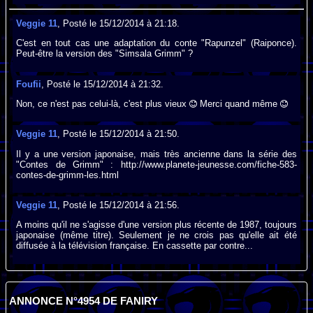
Veggie 11
, Posté le 15/12/2014 à 21:18.
C'est en tout cas une adaptation du conte "Rapunzel" (Raiponce).
Peut-être la version des "Simsala Grimm" ?
Foufii
, Posté le 15/12/2014 à 21:32.
Non, ce n'est pas celui-là, c'est plus vieux
Merci quand même
Veggie 11
, Posté le 15/12/2014 à 21:50.
Il y a une version japonaise, mais très ancienne dans la série des
"Contes de Grimm" : http://www.planete-jeunesse.com/fiche-583-
contes-de-grimm-les.html
Veggie 11
, Posté le 15/12/2014 à 21:56.
A moins qu'il ne s'agisse d'une version plus récente de 1987, toujours
japonaise (même titre). Seulement je ne crois pas qu'elle ait été
diffusée à la télévision française. En cassette par contre...
ANNONCE N°4954 DE FANIRY