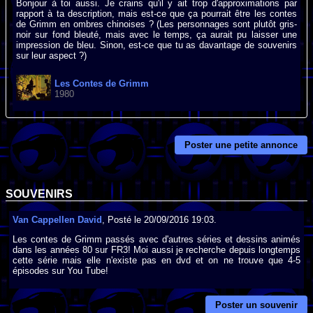
Bonjour à toi aussi. Je crains qu'il y ait trop d'approximations par
rapport à ta description, mais est-ce que ça pourrait être les contes
de Grimm en ombres chinoises ? (Les personnages sont plutôt gris-
noir sur fond bleuté, mais avec le temps, ça aurait pu laisser une
impression de bleu. Sinon, est-ce que tu as davantage de souvenirs
sur leur aspect ?)
Les Contes de Grimm
1980
Poster une petite annonce
SOUVENIRS
Van Cappellen David
, Posté le 20/09/2016 19:03.
Les contes de Grimm passés avec d'autres séries et dessins animés
dans les années 80 sur FR3! Moi aussi je recherche depuis longtemps
cette série mais elle n'existe pas en dvd et on ne trouve que 4-5
épisodes sur You Tube!
Poster un souvenir