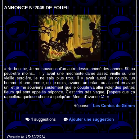
ANNONCE N°2049 DE FOUFII
« Re bonsoir, Je me souviens d'un autre dessin animé des années 90 ou
peut-être moins... Il y avait une méchante dame assez vieille ou une
vieille sorcière, je ne sais plus trop. Il y avait aussi un couple, un
homme et une femme, qui je crois, avaient un enfant ou allaient en avoir
un, et je me souviens seulement que le couple va aller voler des petites
fleurs qui sont appelés raiponce. C'est très très vague, j'espère que ça
rappellera quelque chose à quelqu'un. Merci d'avance
»
Réponse :
Les Contes de Grimm
4 suggestions
Ajouter une suggestion
Postée le 15/12/2014.