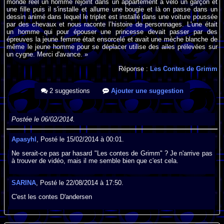
monde réel un homme rejoint dans un appartement à vélo un garçon et
une fille puis il s'installe et allume une bougie et là on passe dans un
dessin animé dans lequel le triplet est installé dans une voiture poussée
par des chevaux et nous raconte l’histoire de personnages. L'une était
un homme qui pour épouser une princesse devait passer par des
épreuves la jeune femme était ensorcelé et avait une mèche blanche de
même le jeune homme pour se déplacer utilise des ailes prélevées sur
un cygne. Merci d'avance. »
Réponse :
Les Contes de Grimm
2 suggestions
Ajouter une suggestion
Postée le 06/02/2014.
Apasyhl
, Posté le 15/02/2014 à 00:01.
Ne serait-ce pas par hasard "Les contes de Grimm" ? Je n'arrive pas
à trouver de vidéo, mais il me semble bien que c'est cela.
SARINA
, Posté le 22/08/2014 à 17:50.
C'est les contes D'andersen