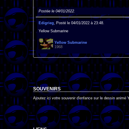
Postée le 04/01/2022.
Edigrieg
, Posté le 04/01/2022 à 23:48.
Yellow Submarine
Yellow Submarine
1968
SOUVENIRS
Ajoutez ici votre souvenir d'enfance sur le dessin animé 