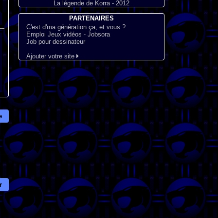
La légende de Korra - 2012
PARTENAIRES
C'est d'ma génération ça, et vous ?
Emploi Jeux vidéos - Jobsora
Job pour dessinateur
Ajouter votre site
e
r