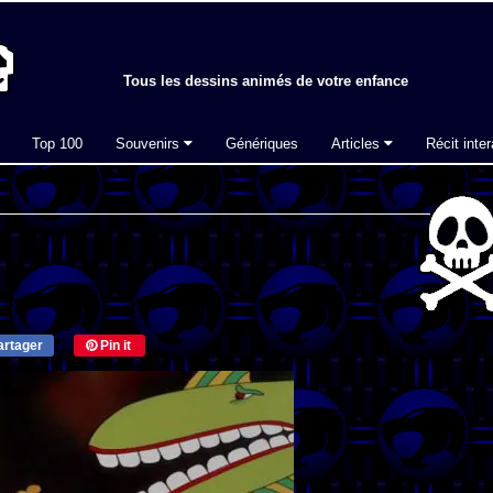
Tous les dessins animés de votre enfance
Top 100
Souvenirs
Génériques
Articles
Récit inter
rtager
Pin it