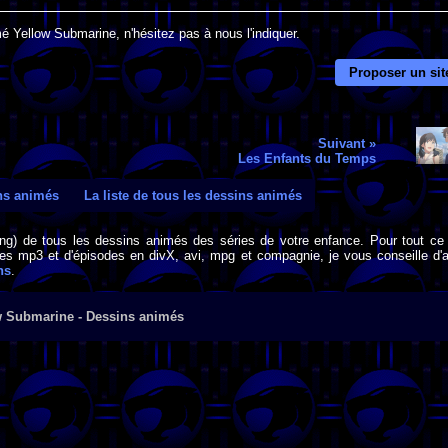
é Yellow Submarine, n'hésitez pas à nous l'indiquer.
Proposer un sit
Suivant »
Les Enfants du Temps
ins animés
La liste de tous les dessins animés
png) de tous les dessins animés des séries de votre enfance. Pour tout ce 
s mp3 et d'épisodes en divX, avi, mpg et compagnie, je vous conseille d'al
ns
.
w Submarine - Dessins animés