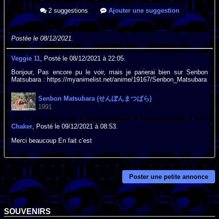
2 suggestions
Ajouter une suggestion
Postée le 08/12/2021.
Veggie 11
, Posté le 08/12/2021 à 22:05.
Bonjour, Pas encore pu le voir, mais je parierai bien sur Senbon
Matsubara : https://myanimelist.net/anime/19167/Senbon_Matsubara
Senbon Matsubara (せんぼんまつばら)
1991
Chaker
, Posté le 09/12/2021 à 08:53.
Merci beaucoup En fait c'est
Poster une petite annonce
SOUVENIRS