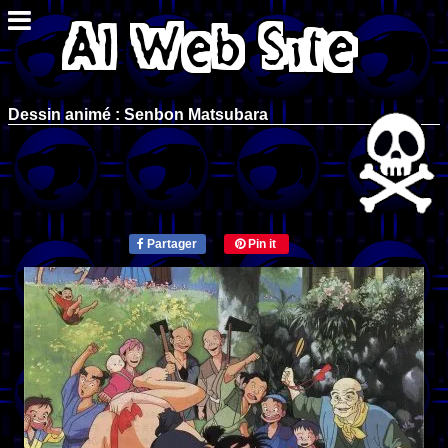
Dessin animé : Senbon Matsubara
Partager
Pin it