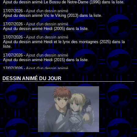
Ajout du dessin animé Le Bossu de Notre-Dame (1996) dans la liste.
17/07/2026 -
Ajout d'un dessin animé
Ajout du dessin animé Vic le Viking (2013) dans la liste.
17/07/2026 -
Ajout d'un dessin animé
Ajout du dessin animé Heidi (2005) dans la liste.
17/07/2026 -
Ajout d'un dessin animé
Ajout du dessin animé Heidi et le lynx des montagnes (2025) dans la
liste.
17/07/2026 -
Ajout d'un dessin animé
Ajout du dessin animé Heidi (2015) dans la liste.
17/07/2026 -
Ajout d'un dessin animé
Ajout du dessin animé Heidi (1995) dans la liste.
DESSIN ANIMÉ DU JOUR
09/07/2026 -
Ajout d'un dessin animé
Ajout du dessin animé Genki l'Aventurier de la Chance (2006) dans la
liste.
04/07/2026 -
Ajout d'un dessin animé
Ajout du dessin animé Vilain Petit Canard (2000) dans la liste.
04/07/2026 -
Ajout d'un dessin animé
Ajout du dessin animé Le Noël du vilain petit canard (2003) dans la liste.