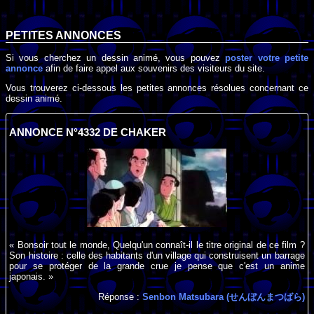
PETITES ANNONCES
Si vous cherchez un dessin animé, vous pouvez
poster votre petite
annonce
afin de faire appel aux souvenirs des visiteurs du site.
Vous trouverez ci-dessous les petites annonces résolues concernant ce
dessin animé.
ANNONCE N°4332 DE CHAKER
« Bonsoir tout le monde, Quelqu'un connaît-il le titre original de ce film ?
Son histoire : celle des habitants d'un village qui construisent un barrage
pour se protéger de la grande crue je pense que c'est un anime
japonais. »
Réponse :
Senbon Matsubara (せんぼんまつばら)